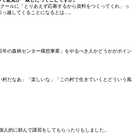
スクールに「とりあえず応募するから資料をつくってくれ」っ
引っ越してくることになるとは…。
百年の森林センター構想事業」をやるべき人かどうかがポイン
い村だなあ」「楽しいな」「この村で生きていくとどういう風
個人的に頼んで講習をしてもらったりもしました。