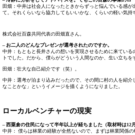
田畑：中井は社会人になったときからずっと悩んでいる感が出
て。それくらいなら協力してもいいかな、くらいの軽い気持
株式会社百森共同代表の田畑直さん。
– お二人のどんなプレゼンが選考されたのですか。
中井：もともと長井さんの想いを実現させるために来ている
トでした。だから、僕らがどういう人間なのか、生い立ちを
田畑：壮大な自己紹介です（笑）。
中井：選考が泊まり込みだったので、その間に村の人を紹介
なことかな」というイメージを描くようになりました。
ローカルベンチャーの現実
– 西粟倉の住民になって半年以上が経ちました（取材時は1
中井： 僕らは林業の経験が全然ないので、まずは林業関係