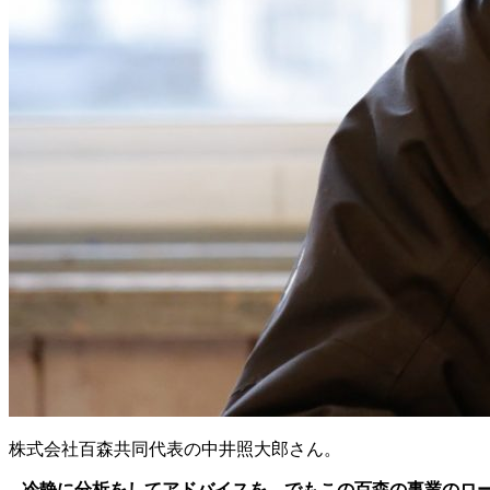
株式会社百森共同代表の中井照大郎さん。
– 冷静に分析をしてアドバイスを。でもこの百森の事業の