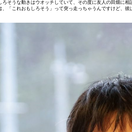
しろそうな動きはウオッチしていて、その度に友人の田畑に相
は、「これおもしろそう」って突っ走っちゃうんですけど、彼