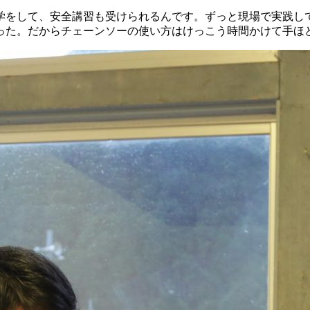
学をして、安全講習も受けられるんです。ずっと現場で実践し
った。だからチェーンソーの使い方はけっこう時間かけて手ほ