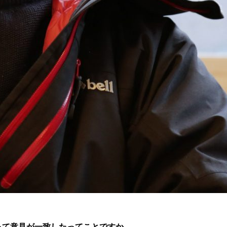
って意見が一致したってことですか。