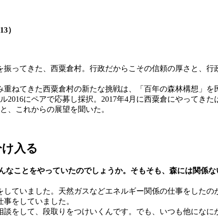
13）
を振ってきた、西粟倉村。行政だからこその信頼の厚さと、行政
み重ねてきた西粟倉村の新たな挑戦は、「百年の森林構想」を
2016にペアで応募し採択。2017年4月に西粟倉にやってきた
こと、これからの展望を聞いた。
分け入る
んなことをやっていたのでしょうか。そもそも、森には関係な
をしていました。天然ガスなどエネルギー関係の仕事をしたの
仕事をしていました。
相談をして、段取りをつけいくんです。でも、いつも他になに