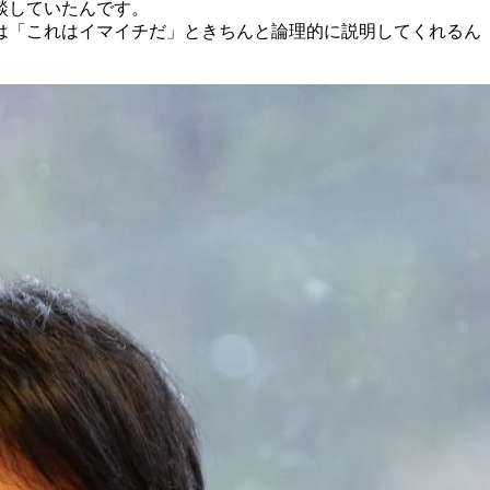
談していたんです。
は「これはイマイチだ」ときちんと論理的に説明してくれるん