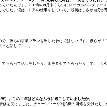
ていたんです。2016年の8月末くらいにローカルベンチャー
ちでした。僕は、IT系の仕事をしていて、最初はまさか自分が
ので、僕らの事業プランを出したわけではないです。僕らが「
ずっと話して……。
してもらって話しをしたり、山を見せてもらったりして、「い
2月末）。この半年はどんなふうに過ごしていましたか。
の研修を受けました。チェーンソーや刈払機の研修を受けたり、