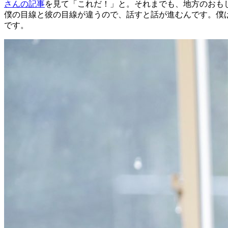
さんの記事
を見て「これだ！」と。それまでも、地方のおも
僕の目線と彼の目線が違うので、話すと話が進むんです。僕
です。