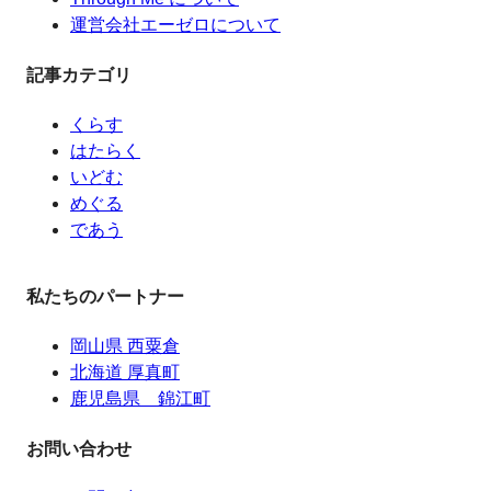
運営会社エーゼロについて
記事カテゴリ
くらす
はたらく
いどむ
めぐる
であう
私たちのパートナー
岡山県 西粟倉
北海道 厚真町
鹿児島県 錦江町
お問い合わせ