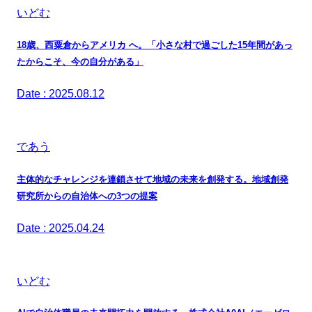
いどむ
18歳、西粟倉からアメリカ へ。「小さな村で過ごした15年間があっ
たからこそ、今の自分がある」
Date : 2025.08.12
であう
主体的なチャレンジを連鎖させて地域の未来を創発する。地域創発
研究所からの自治体への3つの提案
Date : 2025.04.24
いどむ