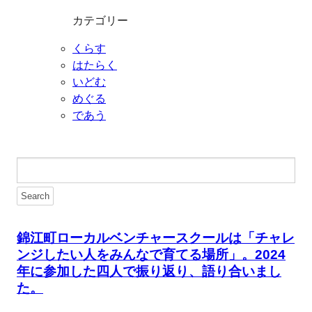
カテゴリー
くらす
はたらく
いどむ
めぐる
であう
錦江町ローカルベンチャースクールは「チャレ
ンジしたい人をみんなで育てる場所」。2024
年に参加した四人で振り返り、語り合いまし
た。