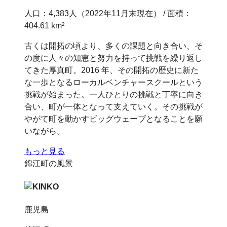
人口：4,383人（2022年11月末現在） / 面積：
404.61 km²
古くは開拓の頃より、多くの課題と向き合い、そ
の度に人々の知恵と努力を持って挑戦を繰り返し
てきた厚真町。2016 年、その開拓の歴史に新た
な一歩となるローカルベンチャースクールという
挑戦が始まった。一人ひとりの挑戦と丁寧に向き
合い、町が一体となって支えていく。その挑戦が
やがて町を動かすビッグウェーブとなることを願
いながら。
もっと見る
錦江町の風景
鹿児島