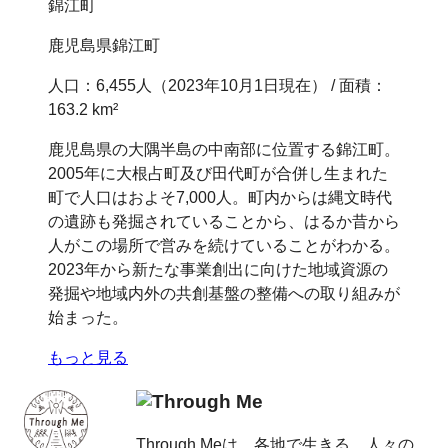
錦江町
鹿児島県錦江町
人口：6,455人（2023年10月1日現在） / 面積：
163.2 km²
鹿児島県の大隅半島の中南部に位置する錦江町。
2005年に大根占町及び田代町が合併し生まれた
町で人口はおよそ7,000人。町内からは縄文時代
の遺跡も発掘されていることから、はるか昔から
人がこの場所で営みを続けていることがわかる。
2023年から新たな事業創出に向けた地域資源の
発掘や地域内外の共創基盤の整備への取り組みが
始まった。
もっと見る
Through Meは、各地で生きる、人々の