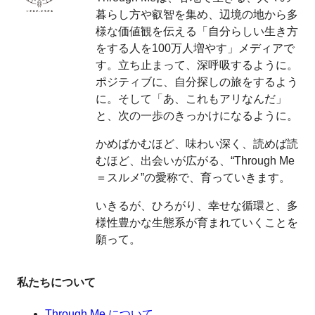
暮らし方や叡智を集め、辺境の地から多
様な価値観を伝える「自分らしい生き方
をする人を100万人増やす」メディアで
す。立ち止まって、深呼吸するように。
ポジティブに、自分探しの旅をするよう
に。そして「あ、これもアリなんだ」
と、次の一歩のきっかけになるように。
かめばかむほど、味わい深く、読めば読
むほど、出会いが広がる、“Through Me
＝スルメ”の愛称で、育っていきます。
いきるが、ひろがり、幸せな循環と、多
様性豊かな生態系が育まれていくことを
願って。
私たちについて
Through Me について