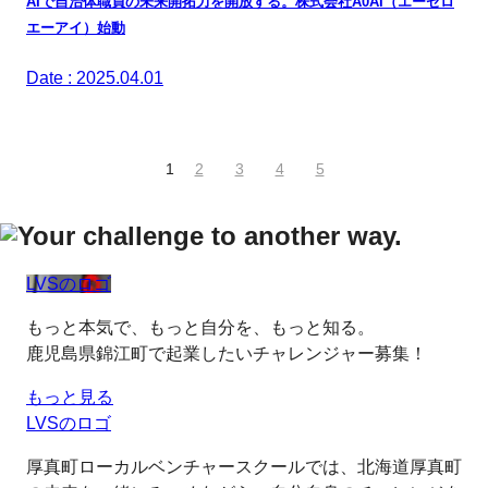
AIで自治体職員の未来開拓力を開放する。株式会社A0AI（エーゼロ
エーアイ）始動
Date : 2025.04.01
1
2
3
4
5
LVSのロゴ
もっと本気で、もっと自分を、もっと知る。
鹿児島県錦江町で起業したいチャレンジャー募集！
もっと見る
LVSのロゴ
厚真町ローカルベンチャースクールでは、北海道厚真町