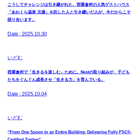
こうしてチャレンジは引き継がれた。西粟倉村の人気ゲストハウス
「あわくら温泉 元湯」を託した人と引き継いだ人が、今だからこそ
語り合います。
Date : 2025.10.30
いどむ
西粟倉村で「生きるを楽しむ」ために。Nestの取り組みが、子ども
たちをぐんぐん成長させ「生きる力」を育んでいる。
Date : 2025.10.04
いどむ
“From One Spoon to an Entire Building: Delivering Fully FSC®-
Certified Timber”