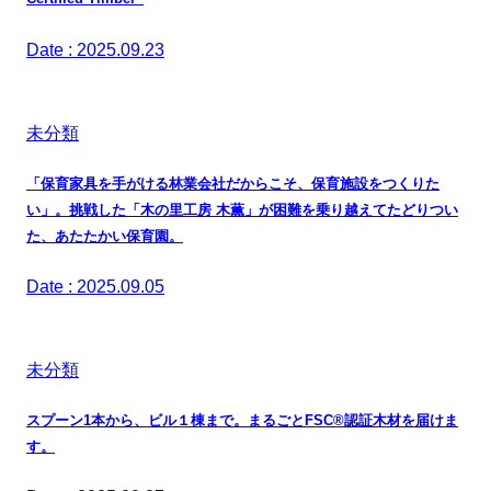
Date : 2025.09.23
未分類
「保育家具を手がける林業会社だからこそ、保育施設をつくりた
い」。挑戦した「木の里工房 木薫」が困難を乗り越えてたどりつい
た、あたたかい保育園。
Date : 2025.09.05
未分類
スプーン1本から、ビル１棟まで。まるごとFSC®認証木材を届けま
す。