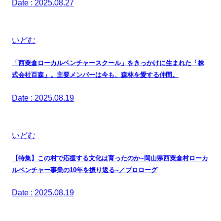
Date : 2025.08.27
いどむ
「西粟倉ローカルベンチャースクール」をきっかけに生まれた「株
式会社百森」。主要メンバーは今も、森林を愛する仲間。
Date : 2025.08.19
いどむ
【特集】この村で応援する文化は育ったのか~岡山県西粟倉村ローカ
ルベンチャー事業の10年を振り返る~／プロローグ
Date : 2025.08.19