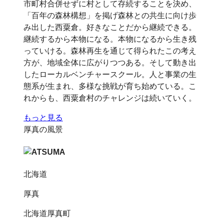
市町村合併せずに村として存続することを決め、
「百年の森林構想」を掲げ森林との共生に向け歩
み出した西粟倉。好きなことだから継続できる。
継続するから本物になる。本物になるから生き残
っていける。森林再生を通じて得られたこの考え
方が、地域全体に広がりつつある。そして動き出
したローカルベンチャースクール。人と事業の生
態系が生まれ、多様な挑戦が育ち始めている。こ
れからも、西粟倉村のチャレンジは続いていく。
もっと見る
厚真の風景
北海道
厚真
北海道厚真町