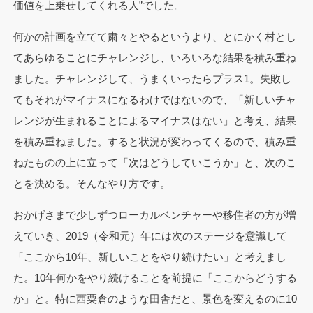
価値を上乗せしてくれる人”でした。
何かの計画を立てて粛々とやるというより、とにかく村とし
てあらゆることにチャレンジし、いろいろな結果を積み重ね
ました。チャレンジして、うまくいったらプラス1。失敗し
てもそれがマイナスになるわけではないので、「新しいチャ
レンジが生まれることによるマイナスはない」と考え、結果
を積み重ねました。すると状況が変わってくるので、積み重
ねたものの上に立って「次はどうしていこうか」と、次のこ
とを決める。そんなやり方です。
おかげさまで少しずつローカルベンチャーや移住者の方が増
えていき、2019（令和元）年には次のステージを意識して
「ここから10年、新しいことをやり続けたい」と考えまし
た。10年何かをやり続けることを前提に「ここからどうする
か」と。特に西粟倉のような田舎だと、景色を変えるのに10