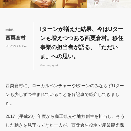
Iターンが増えた結果、今はUター
岡山県
ンも増えつつある西粟倉村。移住
西粟倉村
事業の担当者が語る、「ただい
にしあわくらそん
ま」への思い。
Date : 2025.03.28
西粟倉村に、ローカルベンチャーやIターンのみならずUター
ンも少しずつ生まれていることを各記事で紹介してきまし
た。
2017（平成29）年度から商工観光や地方創生を担当し、そう
した動きを見守ってきた一人が、西粟倉村役場で産業観光課