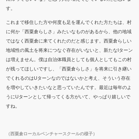
す。
これまで移住した方や何度も足を運んでくれた方たちは、村
に何か「西粟倉らしさ」みたいなものがあるから、他の地域
ではなく西粟倉に来てくれたのだと感じます。西粟倉らしい
地域性の風土を将来につなぐ存在がいないと、新たなIターン
は増えません。僕は自治体職員としても個人としてもこの村
が残ってほしいですし、「西粟倉らしさ」を将来に引き継い
でくれるのはUターンなのではないかと考え、そういう存在
を増やしていきたいなと思っていたんです。最近は毎年のよ
うにUターンとして帰ってくる方がいて、やっぱり嬉しいで
すね。
（西粟倉ローカルベンチャースクールの様子）