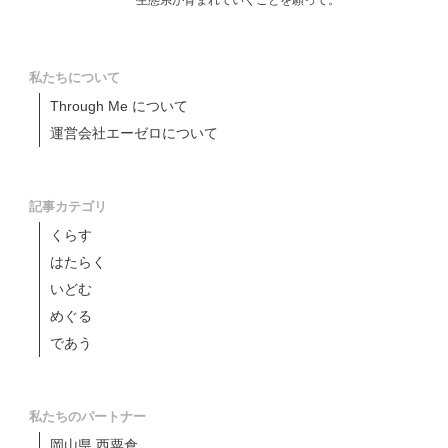
生態系が育まれていくことを願って。
私たちについて
Through Me について
運営会社エーゼロについて
記事カテゴリ
くらす
はたらく
いどむ
めぐる
であう
私たちのパートナー
岡山県 西粟倉