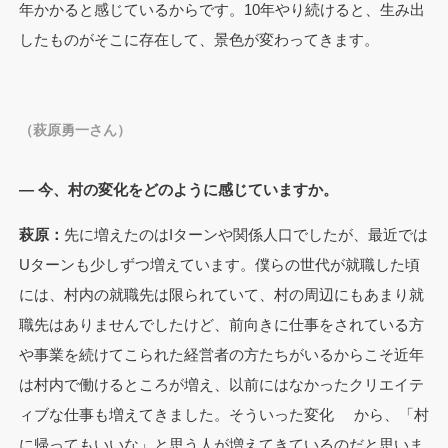
年かかると感じているからです。10年やり続けると、生み出
したものがそこに存在して、景色が変わってきます。
（萩原勇一さん）
— 今、村の変化をどのように感じていますか。
萩原：
先に増えたのはIターンや関係人口でしたが、最近では
Uターンも少しずつ増えています。僕らの世代が就職した頃
には、村内の就職先は限られていて、村の周辺にもあまり就
職先はありませんでしたけど、前向きに仕事をされている方
や事業を続けてこられた経営者の方たちがいるからこそ近年
は村内で働けるところが増え、以前にはなかったクリエイテ
ィブな仕事も増えてきました。そういった変化 から、「村
に帰ってもいいな」と思う人が増えてきているのだと思いま