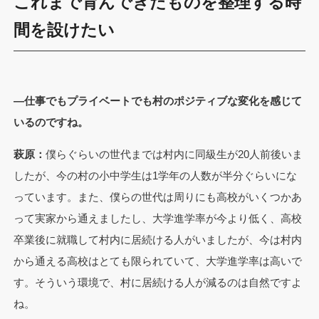
これまで育んできたものを整理する時
間を設けたい
—仕事でもプライベートでも村のポジティブな変化を感じて
いるのですね。
萩原：
僕らぐらいの世代までは村内に同級生が20人前後いま
したが、今の村の小中学生は1学年の人数が半分ぐらいにな
っています。また、僕らの世代は周りにも高校がいくつかあ
って実家から通えましたし、大学進学率が今より低く、高校
卒業後に就職して村内に居続ける人がいましたが、今は村内
から通える高校はとても限られていて、大学進学率は高いで
す。そういう環境で、村に居続ける人が減るのは自然ですよ
ね。