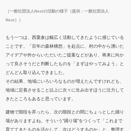
（一般社団法人Nestの活動の様子（提供：一般社団法人
Nest））
もう一つは、西粟倉は幅広く活動してきたように感じている
ことです。「百年の森林構想」を起点に、村の中から湧いた
アイデアや外からいただいたご提案などがあり、将来に向か
って良さそうだと判断したものを「まずはやってみよう」と
どんどん取り込んできました。
その結果、地域にいろいろなものが増えたんですけれども、
地域に定着させること以上に次々に生み出すほうに注力して
きたところもあると思っています。
建物で階段を昇ったら、次の階段との間にちょっとした踊り
場がありますよね。そういう“踊り場”をつくって「これまで
育ててきたものを活かして、次はどうするのか」と、整理す