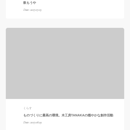
飲もうや
Date : 2017.07.03
くらす
ものづくりに最高の環境。木工房TANAKAの穏やかな創作活動
Date : 2017.08.29