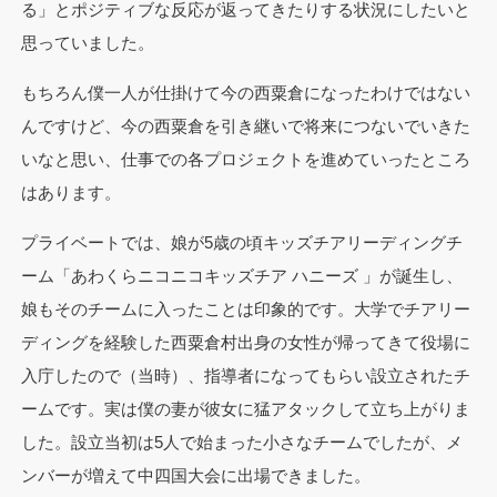
る」とポジティブな反応が返ってきたりする状況にしたいと
思っていました。
もちろん僕一人が仕掛けて今の西粟倉になったわけではない
んですけど、今の西粟倉を引き継いで将来につないでいきた
いなと思い、仕事での各プロジェクトを進めていったところ
はあります。
プライベートでは、娘が5歳の頃キッズチアリーディングチ
ーム「あわくらニコニコキッズチア ハニーズ 」が誕生し、
娘もそのチームに入ったことは印象的です。大学でチアリー
ディングを経験した西粟倉村出身の女性が帰ってきて役場に
入庁したので（当時）、指導者になってもらい設立されたチ
ームです。実は僕の妻が彼女に猛アタックして立ち上がりま
した。設立当初は5人で始まった小さなチームでしたが、メ
ンバーが増えて中四国大会に出場できました。