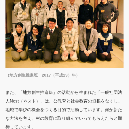
（地方創生推進班 2017（平成29）年）
また、「地方創生推進班」の活動から生まれた「一般社団法
人Nest（ネスト）」は、公教育と社会教育の垣根をなくし、
地域で学びの機会をつくる目的で活動しています。何か新た
な方法を考え、村の教育に取り組んでいってもらえたらと期
待しています。