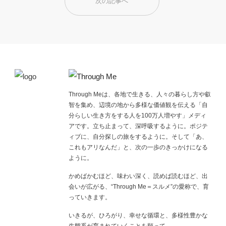
次の記事へ
Through Meは、各地で生きる、人々の暮らし方や叡
智を集め、辺境の地から多様な価値観を伝える「自
分らしい生き方をする人を100万人増やす」メディ
アです。立ち止まって、深呼吸するように。ポジテ
ィブに、自分探しの旅をするように。そして「あ、
これもアリなんだ」と、次の一歩のきっかけになる
ように。
かめばかむほど、味わい深く、読めば読むほど、出
会いが広がる、“Through Me＝スルメ”の愛称で、育
っていきます。
いきるが、ひろがり、幸せな循環と、多様性豊かな