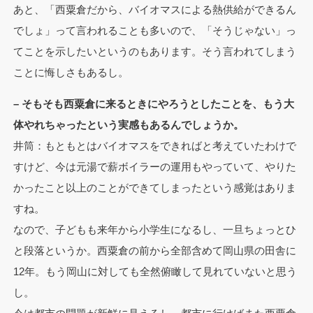
あと、「西粟倉だから、バイオマスによる熱供給ができるん
でしょ」って言われることも多いので、「そうじゃない」っ
てことを示したいというのもあります。そう言われてしまう
ことに悔しさもあるし。
– そもそも西粟倉に来るときにやろうとしたことを、もう大
体やれちゃったという実感もあるんでしょうか。
井筒：もともとはバイオマスをできればと考えていたわけで
すけど、今は元湯で薪ボイラーの運用もやっていて、やりた
かったこと以上のことができてしまったという感覚はありま
すね。
なので、子どもも来年から小学生になるし、一旦ちょっとひ
と段落というか。西粟倉の前から全部含めて岡山県の田舎に
12年。もう岡山に対しても全然俯瞰して見れていないと思う
し。