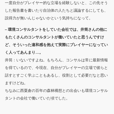
一度自分がプレイヤー的な立場を経験しないと、この先そう
した報告書を書いたり自治体の人たちと議論するにしても、
説得力が無いんじゃないかという気持ちになって。
– 環境コンサルタントをしていた会社では、井筒さんの他に
もたくさんのコンサルタントが働いていたと思うんですけ
ど、そういった違和感を抱えて実際にプレイヤーになってい
く人ってあんまり…。
井筒：いないですよね。もちろん、コンサルは常に最新情報
を得ているので、今現在、自分がプレイヤーの立場で彼らと
話すとすごく学ぶこともあるし、役割として必要だなと思い
ますけどね。
ちなみに西粟倉の百年の森林構想との出会いも環境コンサル
タントの会社で働いていた頃でした。