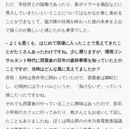
ただ、市役所との協働であったり、薪ボイラーを施設などに
導入していきたいということについてはなかなか推し進める
ことができなくて。協力隊の任期が終わった後の未来を上山
で描くのが難しいと感じたのも事実でした。
– よくも悪くも、はじめて現場に入ったことで見えてきたこ
とがたくさんあったわけですね。少し遡りますが、環境コン
サルタント時代に西粟倉の百年の森林事業を知っていたとの
ことですが、当時はどんな風に見えてましたか？
井筒：当時は美作市に関わっていたので、西粟倉は隣町だ
し、心情的にはライバルというか、「負けないぞ」っていう
感じだったですかね。
それでも西粟倉のやっていることに興味はあったので、影石
小学校のカフェに行ってみたり、牧さんともお会いして話し
たこともありましたね。ぼくは岡山県の小水力発電推進協議