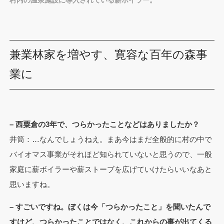
村内の温泉施設に導入されている薪ボイラー。
兼業林家を増やす、寛容な百年の森事
業に
– 西粟倉の3年で、つらかったことなどはありましたか？
井筒：…なんでしょうねえ。まあ今はまだ全般的に村の中で
バイオマス事業がそれほど知られていないと思うので、一般
家庭に薪ボイラーや薪ストーブを広げていけたらいいなあと
思いますね。
– すごいですね。ぼくは今「つらかったこと」を聞いたんで
すけど、つらかったことではなく、これからの事が出てくる