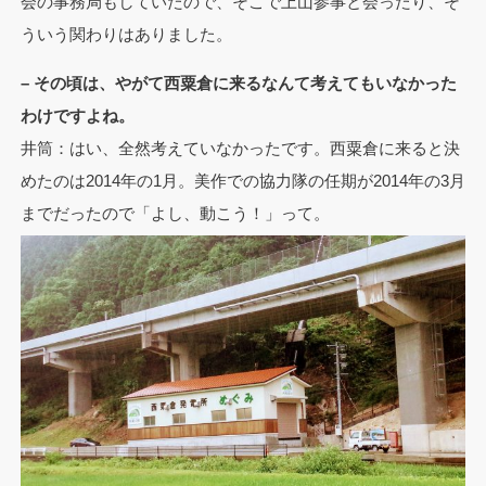
会の事務局もしていたので、そこで上山参事と会ったり、そ
ういう関わりはありました。
– その頃は、やがて西粟倉に来るなんて考えてもいなかった
わけですよね。
井筒：はい、全然考えていなかったです。西粟倉に来ると決
めたのは2014年の1月。美作での協力隊の任期が2014年の3月
までだったので「よし、動こう！」って。