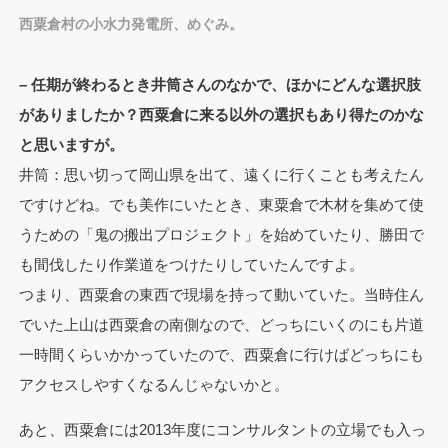
西粟倉村の小水力発電所、めぐみ。
– 任期が終わるとき井筒さんのなかで、ほかにどんな選択肢
がありましたか？西粟倉に来る以外の選択もあり得たのかな
と思いますが。
井筒：思い切って岡山県を出て、遠くに行くことも考えたん
ですけどね。でも美作にいたとき、東粟倉で木材を集めて使
うための「鬼の搬出プロジェクト」を始めていたり、勝田で
も間伐したり作業道をつけたりしていたんですよ。
つまり、西粟倉の東西で現場を持って動いていた。当時住ん
でいた上山は西粟倉の南側なので、どっちにいくのにも片道
一時間くらいかかっていたので、西粟倉に行けばどっちにも
アクセスしやすくなるんじゃないかと。
あと、西粟倉には2013年度にコンサルタントの立場でも入っ