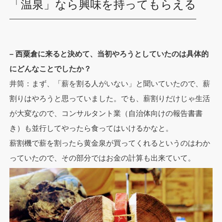
「温泉」なら興味を持ってもらえる
– 西粟倉に来ると決めて、当初やろうとしていたのは具体的
にどんなことでしたか？
井筒：まず、「薪を割る人がいない」と聞いていたので、薪
割りはやろうと思っていました。でも、薪割りだけじゃ生活
が大変なので、コンサルタント業（自治体向けの報告書書
き）も並行してやったら食ってはいけるかなと。
薪割機で薪を割ったら黄金泉が買ってくれるというのはわか
っていたので、その部分ではお金の計算も出来ていて。