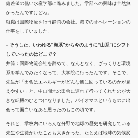
偏差値の低い水産学部に進みました。学部への興味は全然無
かったんですけどね。
就職は国際物流を行う静岡の会社。港でのオペレーションの
仕事をしていました。
– そうした、いわゆる‟海系”から今のように‟山系”にシフト
していったのはどこで？
井筒：国際物流会社を辞めて、なんとなく、ざっくりと環境
系を学んでみたくなって、大学院に行ったんです。そこで、
先生が「田舎はエネルギーがどんな風に回っているのかが見
えやすい」と、中山間地の田舎に連れて行ってくれたのが大
きな転機のひとつになりました。バイオマスというものに出
会って面白いなあと思ったのもこの頃です。
それと、学校内にいろんな分野で地球の歴史を研究している
先生や生徒がいたことも大きかった。たとえば地球の気候変