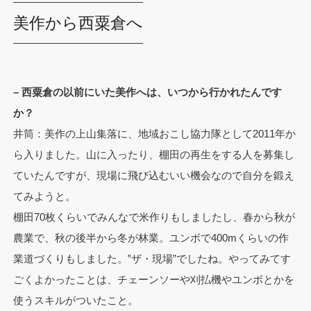
美作から西粟倉へ
– 西粟倉の以前にいた美作へは、いつから行かれたんです
か？
井筒：美作の上山集落に、地域おこし協力隊として2011年か
ら入りました。山に入ったり、棚田の再生をする人を募集し
ていたんですが、現場に飛び込むいい機会なので自分を鍛え
てみようと。
棚田70枚くらいでみんなで米作りもしましたし、春から秋が
農業で、秋の後半から冬が林業。ユンボで400mくらいの作
業道づくりもしました。‟ザ・現場”でしたね。やってみてす
ごくよかったことは、チェーンソーや刈払機やユンボとかを
使うスキルがついたこと。