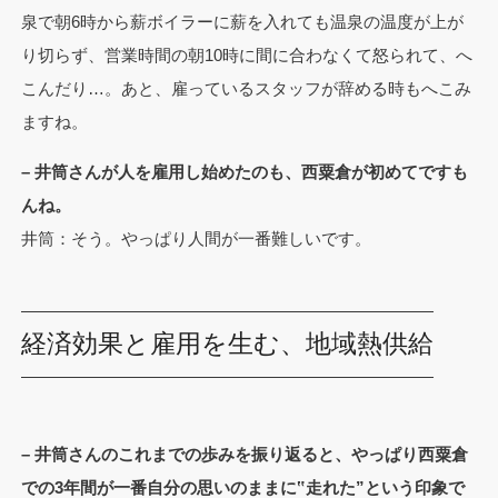
泉で朝6時から薪ボイラーに薪を入れても温泉の温度が上が
り切らず、営業時間の朝10時に間に合わなくて怒られて、へ
こんだり…。あと、雇っているスタッフが辞める時もへこみ
ますね。
– 井筒さんが人を雇用し始めたのも、西粟倉が初めてですも
んね。
井筒：そう。やっぱり人間が一番難しいです。
経済効果と雇用を生む、地域熱供給
– 井筒さんのこれまでの歩みを振り返ると、やっぱり西粟倉
での3年間が一番自分の思いのままに‟走れた”という印象で