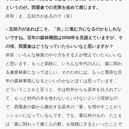
というのが。西粟倉での充実を改めて感じます。
井筒：ま、忘却力があるので（笑）
– 忘却力があればこそ、「次」に進む力になるのかもしれな
いですね。百年の森林構想は2058年を見据えていますが、そ
の頃、西粟倉はどうなっていたらいいなと思いますか？
井筒：いろんな林業のやり方をする人が増えていたらいいな
と思います。もっと気軽に、いろんな年代の人に、森に関わ
る兼業林家になってほしい。そのためには、もっと寛容な百
年の森林事業になるといいのかなとぼくは思っています。
どういうことかと言うと、今は村外からも原木を仕入れてい
て、もっと村内の木を使わないといけないという現状なの
で、西粟倉の森から搬出する原木の「量」を増やすことがミ
ッションになっているんです。でも、量以外のもの、たとえ
ば「森に関わって働く人の数」を指標にするといったことで