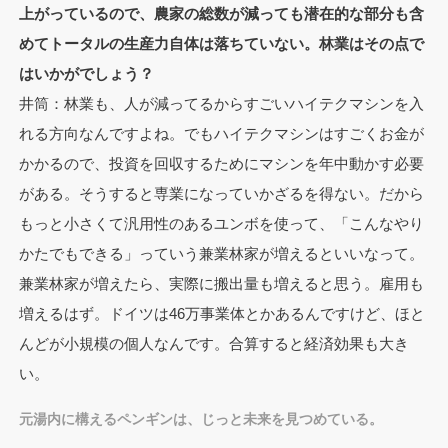
上がっているので、農家の総数が減っても潜在的な部分も含
めてトータルの生産力自体は落ちていない。林業はその点で
はいかがでしょう？
井筒：林業も、人が減ってるからすごいハイテクマシンを入
れる方向なんですよね。でもハイテクマシンはすごくお金が
かかるので、投資を回収するためにマシンを年中動かす必要
がある。そうすると専業になっていかざるを得ない。だから
もっと小さくて汎用性のあるユンボを使って、「こんなやり
かたでもできる」っていう兼業林家が増えるといいなって。
兼業林家が増えたら、実際に搬出量も増えると思う。雇用も
増えるはず。ドイツは46万事業体とかあるんですけど、ほと
んどが小規模の個人なんです。合算すると経済効果も大き
い。
元湯内に構えるペンギンは、じっと未来を見つめている。