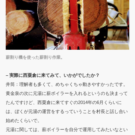
薪割り機を使った薪割り作業。
– 実際に西粟倉に来てみて、いかがでしたか？
井筒：理解者も多くて、めちゃくちゃ動きやすかったです。
黄金泉の次に元湯に薪ボイラーを入れるというのも決まって
たんですけど、西粟倉に来てすぐの2014年の6月くらいに
は、ぼくが元湯の運営をするっていうことを村長と話し合い
始めたくらいで。
元湯に関しては、薪ボイラーを自分で運用してみたいなとい