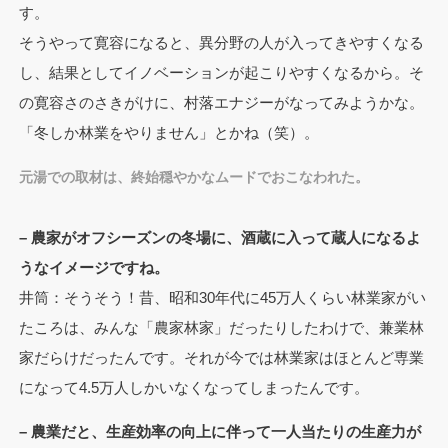
す。
そうやって寛容になると、異分野の人が入ってきやすくなる
し、結果としてイノベーションが起こりやすくなるから。そ
の寛容さのさきがけに、村落エナジーがなってみようかな。
「冬しか林業をやりません」とかね（笑）。
元湯での取材は、終始穏やかなムードでおこなわれた。
– 農家がオフシーズンの冬場に、酒蔵に入って蔵人になるよ
うなイメージですね。
井筒：そうそう！昔、昭和30年代に45万人くらい林業家がい
たころは、みんな「農家林家」だったりしたわけで、兼業林
家だらけだったんです。それが今では林業家はほとんど専業
になって4.5万人しかいなくなってしまったんです。
– 農業だと、生産効率の向上に伴って一人当たりの生産力が