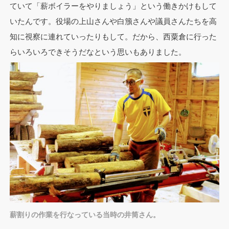
ていて「薪ボイラーをやりましょう」という働きかけもして
いたんです。役場の上山さんや白籏さんや議員さんたちを高
知に視察に連れていったりもして。だから、西粟倉に行った
らいろいろできそうだなという思いもありました。
薪割りの作業を行なっている当時の井筒さん。