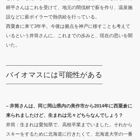
耕平さんはこれを受けて、地元の間伐材で薪を作り、温泉施
設などに薪ボイラーで熱供給を行っている。
西粟倉に来て3年半。今後は拠点を神戸に移すことも考えて
いるという井筒さんに、これまでの歩みと、現在の思いを聞
いた。
バイオマスには可能性がある
– 井筒さんは、同じ岡山県内の美作市から2014年に西粟倉に
来られましたけど、生まれは元々どちらなんでしょう？
井筒：生まれは愛知県で、高校卒業までいました。それから
スキーをするために北海道に行きたくて、北海道大学の一番