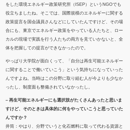
をした環境エネルギー政策研究所（ISEP）というNGOでも
役立ちましたね。そこでは、国際規模のエネルギーに関する
政策提言を国会議員さんなどにしていたんですけど、その場
合にも、東京でエネルギー政策をやっている人たちと、ロー
カルの現場で実践を行う人たちの両方を見ていかないと、全
体を把握しての提言ができなかったので。
やっぱり大学院が面白くって、「自分は再生可能エネルギー
に関することで働いていこう」という気持ちになっていった
んですよね。当時はこの分野に取り組む人が今よりも少なか
ったし、制度面も整備されていなかったし。
– 再生可能エネルギーにも選択肢がたくさんあったと思いま
すけど、そのときは具体的に何をやっていこうと思っていた
んですか？
井筒：やはり、分野でいうと化石燃料に取って代わる資源と