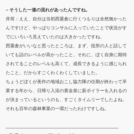
– そうした一連の流れがあったんですね。
井筒：ええ、自分は当初西粟倉に行くつもりは全然無かった
んですけど、やっぱりコンサルに入っていたことで状況がす
でにいろいろ見えていたのは大きかったですね。
西粟倉がいいなと思ったところは、まず、役所の人と話して
いても話のレベルが高かったこと。それに、ぼく自身に期待
されてることのレベルも高くて、成長できるように感じられ
たこと。だからすごくわくわくしていました。
ちょうどぼくが美作の地域おこし協力隊の任期が終わって卒
業する年から、日帰り入浴の黄金泉に薪ボイラーを入れるの
が決まっているというのも、すごくタイムリーでしたよね。
それも百年の森林事業の一環だったわけですしね。