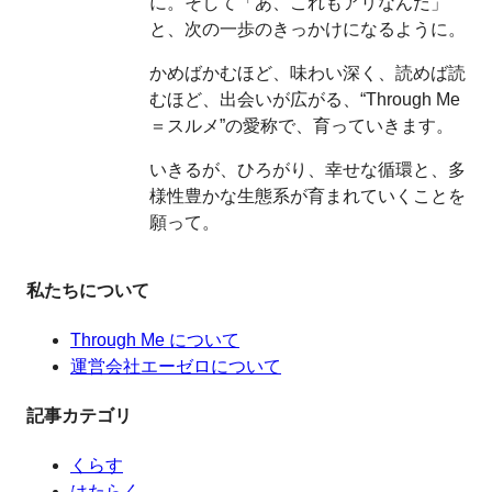
に。そして「あ、これもアリなんだ」
と、次の一歩のきっかけになるように。
かめばかむほど、味わい深く、読めば読
むほど、出会いが広がる、“Through Me
＝スルメ”の愛称で、育っていきます。
いきるが、ひろがり、幸せな循環と、多
様性豊かな生態系が育まれていくことを
願って。
私たちについて
Through Me について
運営会社エーゼロについて
記事カテゴリ
くらす
はたらく