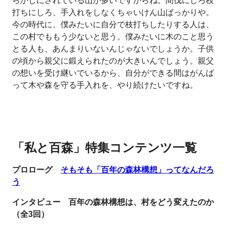
らかしにされている山が多いですからね。間伐にしろ枝
打ちにしろ、手入れをしなくちゃいけん山ばっかりや。
今の時代に、僕みたいに自分で枝打ちしたりする人は、
この村でももう少ないと思う。僕みたいに木のこと思う
とる人も、あんまりいないんじゃないでしょうか。子供
の頃から親父に鍛えられたのが大きいんでしょう。親父
の想いを受け継いでいるから、自分ができる間はがんば
って木や森を守る手入れを、やり続けたいですね。
「私と百森」特集コンテンツ一覧
プロローグ
そもそも「百年の森林構想」ってなんだろ
う
インタビュー 百年の森林構想は、村をどう変えたのか
（全3回）