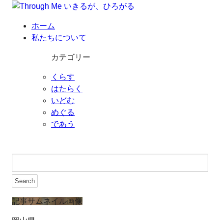
ホーム
私たちについて
カテゴリー
くらす
はたらく
いどむ
めぐる
であう
記事サムネイル画像