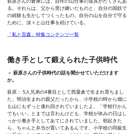
萩原さんの倉庫には、自作の山仕事の道具がたくさんあ
る。それらは、父から受け継いだものと、自分の国鉄で
の経験も生かしてつくったもの。自分の山を自分で守る
ために、淡々と山仕事を続けている。
「私と百森」特集コンテンツ一覧
働き手として鍛えられた子供時代
－ 萩原さんの子供時代の話を聞かせていただけます
か。
萩原： 5人兄弟の4番目として西粟倉で生まれ育ちまし
た。明治生まれの親父だったから、小学校の時から畑に
も山にもずっと連れ回されていましたよ。「学校行かん
でもいい」とまでは言わんけども、学校が休みの日はし
っかり働き手としてあてにされていました。朝起きた
ら、ちゃんと弁当が置いてあるんです。小学校の同級生