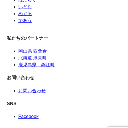
いどむ
めぐる
であう
私たちのパートナー
岡山県 西粟倉
北海道 厚真町
鹿児島県 錦江町
お問い合わせ
お問い合わせ
SNS
Facebook