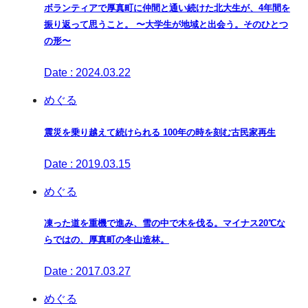
ボランティアで厚真町に仲間と通い続けた北大生が、4年間を
振り返って思うこと。 〜大学生が地域と出会う。そのひとつ
の形〜
Date : 2024.03.22
めぐる
震災を乗り越えて続けられる 100年の時を刻む古民家再生
Date : 2019.03.15
めぐる
凍った道を重機で進み、雪の中で木を伐る。マイナス20℃な
らではの、厚真町の冬山造林。
Date : 2017.03.27
めぐる