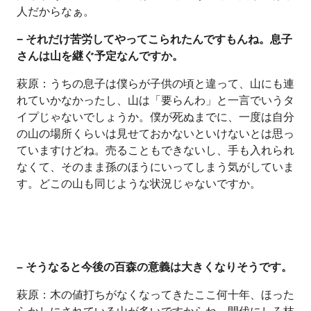
人だからなぁ。
− それだけ苦労してやってこられたんですもんね。息子
さんは山を継ぐ予定なんですか。
萩原：うちの息子は僕らが子供の頃と違って、山にも連
れていかなかったし、山は「要らんわ」と一言でいうタ
イプじゃないでしょうか。僕が死ぬまでに、一度は自分
の山の場所くらいは見せておかないといけないとは思っ
ていますけどね。売ることもできないし、手も入れられ
なくて、そのまま孫のほうにいってしまう気がしていま
す。どこの山も同じような状況じゃないですか。
– そうなると今後の百森の意義は大きくなりそうです。
萩原：木の値打ちがなくなってきたここ何十年、ほった