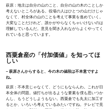
萩原：地主は自分の山のこと、自分の山の木のことしか
考えないところがある。役場の人はひとつの山だけじゃ
なくて、村全体の山のことを考えて事業を進めていく。
大変なことだけれど、誰かがやらなくちゃいけないのは
理解しているんだ。意見を聞き入れながらよくやってく
れていると思っています。
西粟倉産の「付加価値」を知ってほ
しい
− 萩原さんからすると、今の木の値段は不本意ですよ
ね。
萩原：不本意じゃなくて、どうにもならんわ。これが日
本全体の問題。値打ちが出るような要素を僕も思いつか
んし、もうどうしようもない。西粟倉でも丸太に加工す
るとか、いろいろ考えているみたいですね。テレビで見