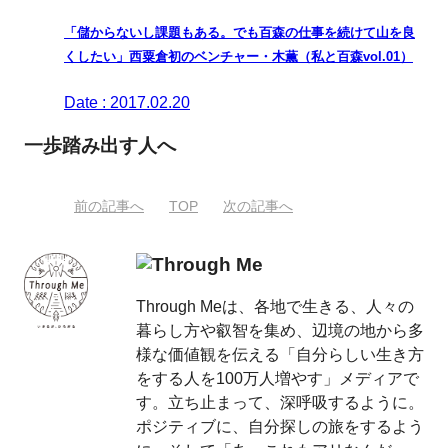
「儲からないし課題もある。でも百森の仕事を続けて山を良
くしたい」西粟倉初のベンチャー・木薫（私と百森vol.01）
Date : 2017.02.20
一歩踏み出す人へ
前の記事へ
TOP
次の記事へ
Through Meは、各地で生きる、人々の
暮らし方や叡智を集め、辺境の地から多
様な価値観を伝える「自分らしい生き方
をする人を100万人増やす」メディアで
す。立ち止まって、深呼吸するように。
ポジティブに、自分探しの旅をするよう