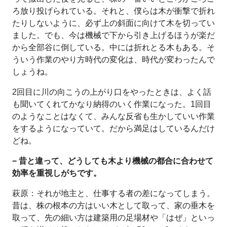
ろ放り投げられている。それと、僕らは木が衝撃で折れ
たりしないように、必ず上の斜面に向けて木を切ってい
ました。でも、今は機械で下から引き上げるほうが楽だ
から全部谷に倒している。中には折れとる木もある。そ
ういう作業のやり方時代の変化は、時代が変わったんで
しょうね。
2回目に川の向こうの上がり口をやったときは、よく話
も聞いてくれてかなり納得のいく作業になった。1回目
のようなことはなくて、みんな反省も生かしていい作業
をするようになっていて。だから満足はしているんだけ
どね。
− 昔と違って、どうしても木より機械の都合に合わせて
効率を重視しがちです。
萩原：それが地主と、仕事する者の差になってしまう。
昔は、株の根本の方はいい木として取って、家の垂木を
取って、先の細い方は建築用の足場材や「はぜ」といっ