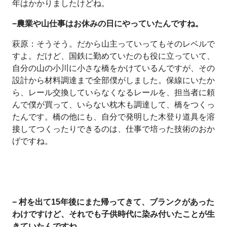
年はかかりましたけどね。
−農業や山仕事はお休みの日にやっていたんですね。
萩原：そうそう。だから山主っていってもそのレベルで
すよ。だけど、国鉄に勤めていたのも役に立っていて、
自分の山の小川に小さな橋をかけているんですが、その
設計から材料調達まで全部僕がしました。保線にいたか
ら、レール交換していらなくなるレールを、担当者に頼
んで僕が買って、いらない枕木も調達して、橋をつくっ
たんです。橋の他にも、自分で発明した木登り道具を溶
接してつくったりできるのは、仕事で培った技術のおか
げですね。
− 村を出て15年後にまた帰ってきて、ブランクがあった
わけですけど、それでも子供時代に染み付いたことが生
きていたんですね。