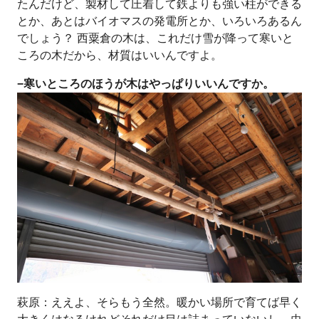
たんだけど、製材して圧着して鉄よりも強い柱ができる
とか、あとはバイオマスの発電所とか、いろいろあるん
でしょう？ 西粟倉の木は、これだけ雪が降って寒いと
ころの木だから、材質はいいんですよ。
−寒いところのほうが木はやっぱりいいんですか。
萩原：ええよ、そらもう全然。暖かい場所で育てば早く