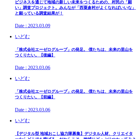
ビジネスを通じて地域の新しい未来をつくるための、村民の「願
い」調査プロジェクト。みんなが「西粟倉村がよくなればいいな」
と願っている調査結果が！
Date : 2023.03.09
いどむ
「株式会社エーゼログループ」の発足。 僕たちは、未来の里山を
つくりたい。【後編】
Date : 2023.03.06
いどむ
「株式会社エーゼログループ」の発足。 僕たちは、未来の里山を
つくりたい。【前編】
Date : 2023.03.06
いどむ
【デジタル型 地域おこし協力隊募集】デジタル人材、クリエイタ