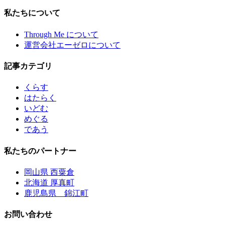
私たちについて
Through Me について
運営会社エーゼロについて
記事カテゴリ
くらす
はたらく
いどむ
めぐる
であう
私たちのパートナー
岡山県 西粟倉
北海道 厚真町
鹿児島県 錦江町
お問い合わせ