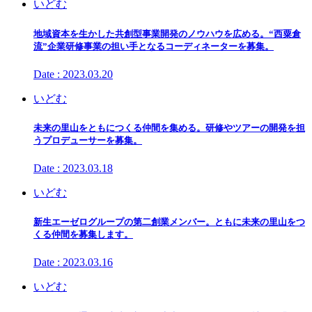
いどむ
地域資本を生かした共創型事業開発のノウハウを広める。“西粟倉
流”企業研修事業の担い手となるコーディネーターを募集。
Date : 2023.03.20
いどむ
未来の里山をともにつくる仲間を集める。研修やツアーの開発を担
うプロデューサーを募集。
Date : 2023.03.18
いどむ
新生エーゼログループの第二創業メンバー。ともに未来の里山をつ
くる仲間を募集します。
Date : 2023.03.16
いどむ