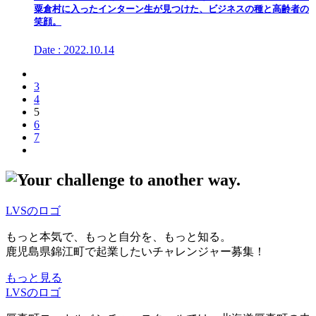
粟倉村に入ったインターン生が見つけた、ビジネスの種と高齢者の
笑顔。
Date : 2022.10.14
3
4
5
6
7
LVSのロゴ
もっと本気で、もっと自分を、もっと知る。
鹿児島県錦江町で起業したいチャレンジャー募集！
もっと見る
LVSのロゴ