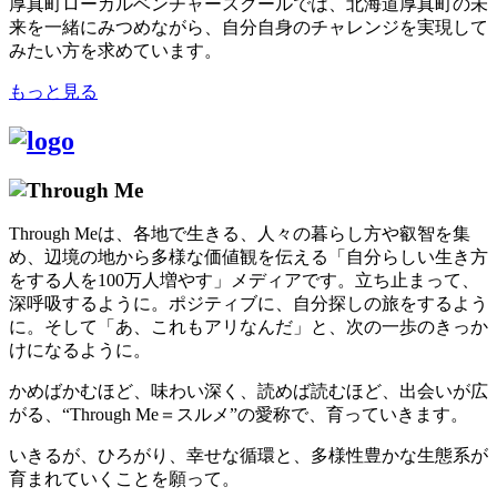
厚真町ローカルベンチャースクールでは、北海道厚真町の未
来を一緒にみつめながら、自分自身のチャレンジを実現して
みたい方を求めています。
もっと見る
Through Meは、各地で生きる、人々の暮らし方や叡智を集
め、辺境の地から多様な価値観を伝える「自分らしい生き方
をする人を100万人増やす」メディアです。立ち止まって、
深呼吸するように。ポジティブに、自分探しの旅をするよう
に。そして「あ、これもアリなんだ」と、次の一歩のきっか
けになるように。
かめばかむほど、味わい深く、読めば読むほど、出会いが広
がる、“Through Me＝スルメ”の愛称で、育っていきます。
いきるが、ひろがり、幸せな循環と、多様性豊かな生態系が
育まれていくことを願って。