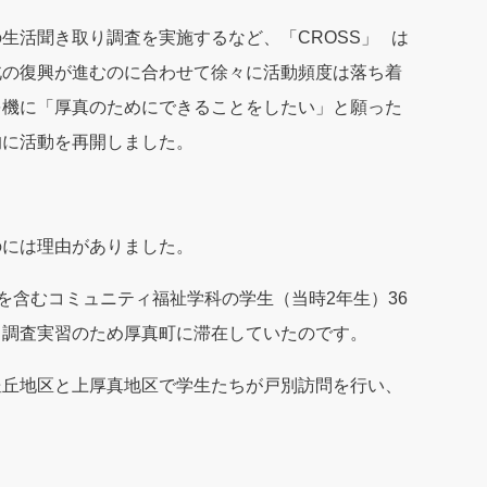
生活聞き取り調査を実施するなど、「CROSS」 は
北の復興が進むのに合わせて徐々に活動頻度は落ち着
を機に「厚真のためにできることをしたい」と願った
的に活動を再開しました。
のには理由がありました。
さんを含むコミュニティ福祉学科の学生（当時2年生）36
ィ調査実習のため厚真町に滞在していたのです。
豊丘地区と上厚真地区で学生たちが戸別訪問を行い、
。