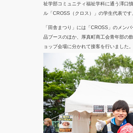
祉学部コミュニティ福祉学科に通う澤口慎
ル「CROSS（クロス）」の学生代表です
「田舎まつり」には「CROSS」のメン
品ブースのほか、厚真町商工会青年部の
ョップ会場に分かれて接客を行いました