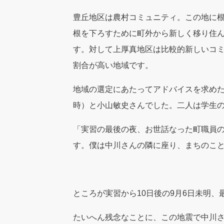
豊丘地区は農村コミュニティ。この地に
根を下ろすために町外から新しく移り住
す。対して上厚真地区は比較的新しいコ
割合が高い地域です。
地域の選定にあたってアドバイスを求め
時）と小山敏史さんでした。二人は学生
「実習の最後の夜、お世話なった町職員
す。僕は中川さんの隣に座り、まちのこ
ところが実習から10日後の9月6日未明、
たいへん残念なことに、この地震で中川