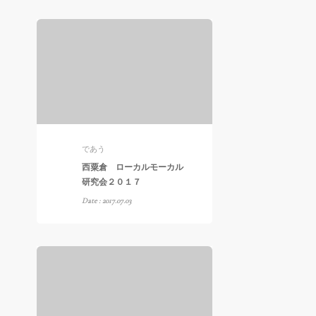
であう
西粟倉 ローカルモーカル
研究会２０１７
Date : 2017.07.03