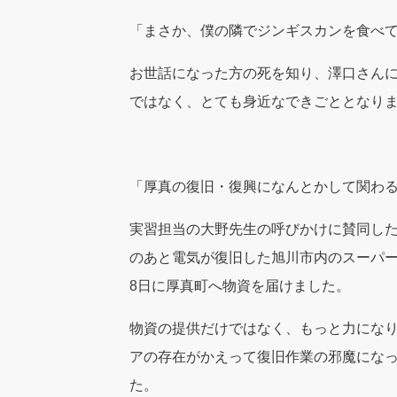
「まさか、僕の隣でジンギスカンを食べ
お世話になった方の死を知り、澤口さん
ではなく、とても身近なできごととなり
「厚真の復旧・復興になんとかして関わ
実習担当の大野先生の呼びかけに賛同した
のあと電気が復旧した旭川市内のスーパー
8日に厚真町へ物資を届けました。
物資の提供だけではなく、もっと力にな
アの存在がかえって復旧作業の邪魔にな
た。