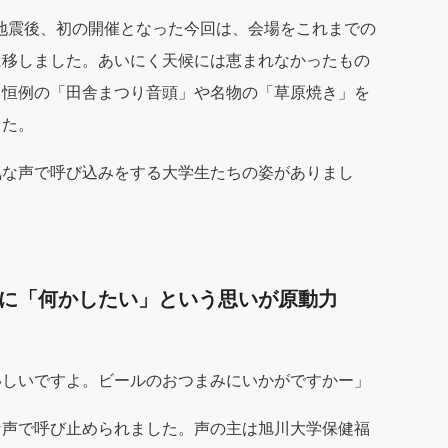
部地震後、初の開催となった今回は、会場をこれまでの
に移しました。あいにく天候には恵まれなかったもの
、恒例の「田舎まつり音頭」や名物の「草原焼き」を
した。
気な声で呼び込みをする大学生たちの姿がありまし
に「何かしたい」という思いが原動力
いしいですよ。ビールのおつまみにいかがですかー」
な声で呼び止められました。声の主は旭川大学保健福