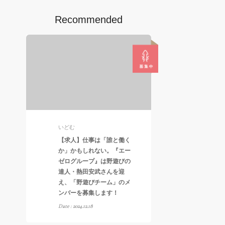
Recommended
いどむ
【求人】仕事は「誰と働く
か」かもしれない。『エー
ゼログループ』は野遊びの
達人・熱田安武さんを迎
え、「野遊びチーム」のメ
ンバーを募集します！
Date : 2024.12.18