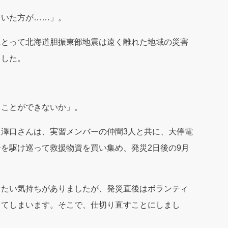
ていた方が……」。
にとって北海道胆振東部地震は遠く離れた地域の災害
ました。
ることができないか」。
澤口さんは、実習メンバーの仲間3人と共に、大停電
を駆け巡って救援物資を買い集め、発災2日後の9月
りたい気持ちがありましたが、発災直後はボランティ
ってしまいます。そこで、仕切り直すことにしまし