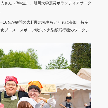
人さん（3年生）。旭川大学震災ボランティアサーク
。
バー16名が顧問の大野剛志先生らとともに参加。特産
飲食ブース、スポーツ吹矢＆大型紙飛行機のワークシ
。