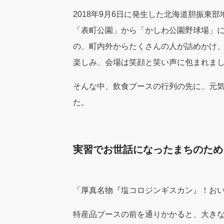
2018年9月6日に発生した北海道胆振東
「表町公園」から「かしわ公園野球場」
の、町内外からたくさんの人が詰めかけ
楽しみ、会場は笑顔と笑い声に包まれま
そんな中、飲食ブースの行列の先に、元
た。
実習でお世話になったまちのため
「厚真名物『塩コロジンギスカン』！お
特産品ブースの前を通りかかると、大き