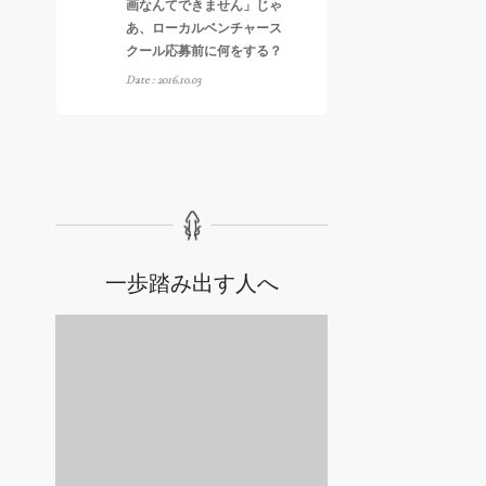
画なんてできません」じゃ
あ、ローカルベンチャース
クール応募前に何をする？
Date : 2016.10.03
一歩踏み出す人へ