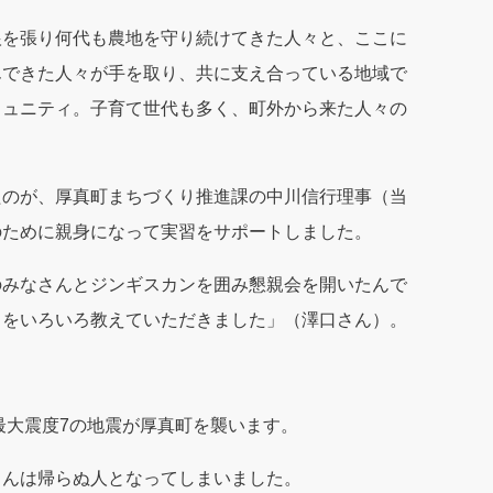
根を張り何代も農地を守り続けてきた人々と、ここに
んできた人々が手を取り、共に支え合っている地域で
ミュニティ。子育て世代も多く、町外から来た人々の
たのが、厚真町まちづくり推進課の中川信行理事（当
のために親身になって実習をサポートしました。
のみなさんとジンギスカンを囲み懇親会を開いたんで
とをいろいろ教えていただきました」（澤口さん）。
最大震度7の地震が厚真町を襲います。
さんは帰らぬ人となってしまいました。