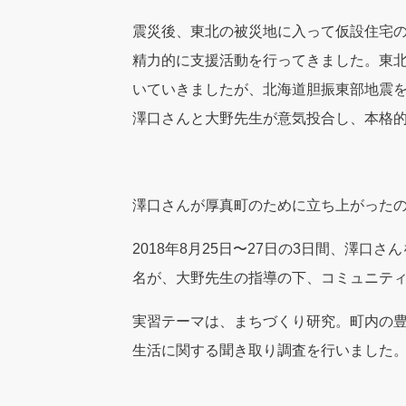
震災後、東北の被災地に入って仮設住宅の
精力的に支援活動を行ってきました。東
いていきましたが、北海道胆振東部地震
澤口さんと大野先生が意気投合し、本格
澤口さんが厚真町のために立ち上がった
2018年8月25日〜27日の3日間、澤口
名が、大野先生の指導の下、コミュニテ
実習テーマは、まちづくり研究。町内の
生活に関する聞き取り調査を行いました