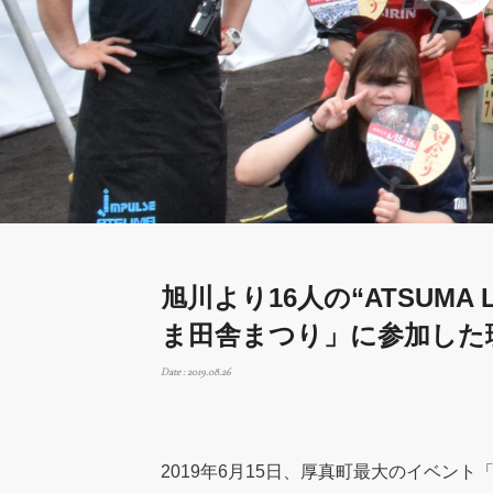
旭川より16人の“ATSUMA
ま田舎まつり」に参加した
Date : 2019.08.26
2019年6月15日、厚真町最大のイベン