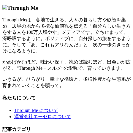
Through Meは、各地で生きる、人々の暮らし方や叡智を集
め、辺境の地から多様な価値観を伝える「自分らしい生き方
をする人を100万人増やす」メディアです。立ち止まって、
深呼吸するように。ポジティブに、自分探しの旅をするよう
に。そして「あ、これもアリなんだ」と、次の一歩のきっか
けになるように。
かめばかむほど、味わい深く、読めば読むほど、出会いが広
がる、“Through Me＝スルメ”の愛称で、育っていきます。
いきるが、ひろがり、幸せな循環と、多様性豊かな生態系が
育まれていくことを願って。
私たちについて
Through Me について
運営会社エーゼロについて
記事カテゴリ