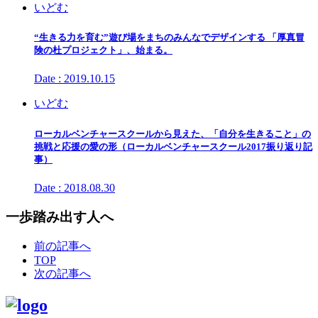
いどむ
“生きる力を育む”遊び場をまちのみんなでデザインする 「厚真冒
険の杜プロジェクト」、始まる。
Date : 2019.10.15
いどむ
ローカルベンチャースクールから見えた、「自分を生きること」の
挑戦と応援の愛の形（ローカルベンチャースクール2017振り返り記
事）
Date : 2018.08.30
一歩踏み出す人へ
前の記事へ
TOP
次の記事へ