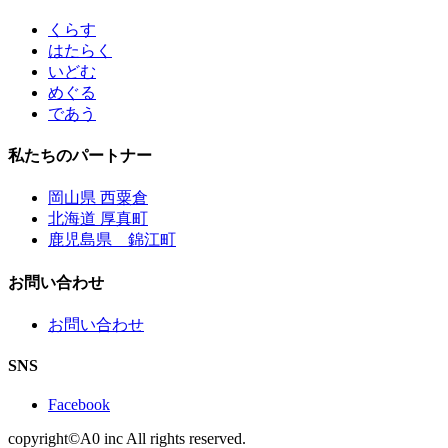
くらす
はたらく
いどむ
めぐる
であう
私たちのパートナー
岡山県 西粟倉
北海道 厚真町
鹿児島県 錦江町
お問い合わせ
お問い合わせ
SNS
Facebook
copyright©A0 inc All rights reserved.