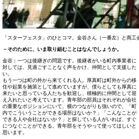
「スターフェスタ」のひとコマ。金谷さん（一番左）と商工
－そのために、いま取り組むことはなんでしょうか。
金谷：一つは後継ぎの問題です。後継者がいる町内事業者に
対しては、見過ごすことなく声をかけ、仲間として支援した
い。
もう一つは町の外から来てくれる人。厚真町は町外からの移
住や起業を施策として進めていますが、僕らとしても厚真に
来たいと思っている人たちを歓迎し、積極的に仲間として迎
え入れたいと考えています。青年部の部員はそれぞれが会社
の重要なポジションにいて、横のつながりも強いので、「町
内でこういうことができる場所はないか？」「こんなことが
できる人や会社はないか？」と探している人がいれば、すぐ
につなぐことができる。青年部をそうやって使ってほしいと
思います。