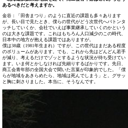
あるべきだと考えますか。
金谷：「田舎まつり」のように直近の課題も多々あります
が、長い目で見たとき、僕らの世代がどう次世代へバトンタ
ッチしていくか、会社でいえば事業継承していくのかという
のは大きな課題です。これはもちろん人口減少のこの時代、
日本中の地方が抱える課題ではありますが。
僕は38歳（1981年生まれ）ですが、この世代はまだある程度
のボリュームがあります。でも、これから先はどんどん若手
が減り、考えるだけでゾッとするような状況が待ち受けてい
ます。いま何とかしなければ先細りするばかりです。先日、
商工会青年部の全国大会で聞いた言葉が印象的でした。「僕
らが地域をあきらめたら、地域は死んでしまう」と。グサッ
と胸に刺さりました。本当に、そうなんです。