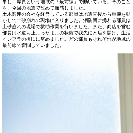
事し、厚真という地域の「最前線」で動いている。そのこと
を、今回の地震で改めて痛感しました。
土木関連の会社を経営している部員は地震直後から重機を動
かして土砂崩れの現場に入りました。消防団に携わる部員は
土砂崩れの現場で救助作業を行いました。また、商店を営む
部員は水道も止まったままの状態で我先にと店を開け、生活
インフラの復旧に努めました。どの部員もそれぞれが地域の
最前線で奮闘していました。