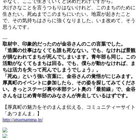
ゃなく、ここで生きていくと決めたわけですから。
大げさなことを言うつもりはないけれど、このまちのために
生きたい。死ぬまでこのまちにいたい。地震が起きたこと
で、その気持ちはさらに強くなりました。いま改めて、そう
思うんです。
—
取材中、印象的だったのが金谷さんのこの言葉でした。
「造園の仕事はなくても誰も死なない。でも、なければ景観
が損なわれてまちが死んでしまいます。青年部も同じ。この
活動がなくてもまちは回る。でも、僕らが動かなければ、ま
ちは活力を失って死んでしまうでしょう」。
「死ぬ」という強い言葉に、金谷さんの覚悟がにじみます。
厚真町のイベントに参加したら、その姿を探してみてくださ
い。きっとステージ裏や本部テント奥の「最前線」で、金谷
さんをはじめ青年部のみなさんが奔走しているはずです。
【厚真町の魅力をそのまんま伝える、コミュニティーサイト
「あつまんま」】
http://atsumamma.jp/