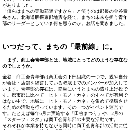
がありました。
「僕らはまちの実動部隊ですから」と笑うのは部長の金谷泰
央さん。北海道胆振東部地震を経て、まちの未来を担う青年
部のリーダーとしていま何を思うのか。お話を聞きました。
いつだって、まちの「最前線」に。
－まず、商工会青年部とは、地域にとってどのような存在な
のでしょうか。
金谷：商工会青年部は商工会の下部組織の一つで、親や自分
が会社・店舗を経営している45歳までのメンバーが加入して
います。青年部の存在は、簡単にいうとまちの盛り上げ役で
す。都市部に比べて「ヒト・モノ・カネ」のすべてが有利で
はない中で、地域に「ヒト・モノ・カネ」を集めて循環させ
るための活動を行っています。その一つがイベント運営で
す。たとえば毎年6月に実施する「田舎まつり」や、2月の
「スターフェスタ」は商工会青年部の主要な活動です。
それぞれが本業を持ちながら同時に商工会青年部の活動に従