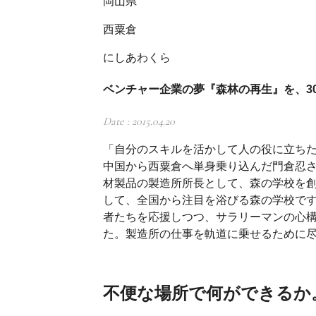
岡山県
西粟倉
にしあわくら
ベンチャー企業の夢『森林の再生』を、3
Date : 2015.04.20
「自分のスキルを活かして人の役に立ちた
中国から西粟倉へ単身乗り込んだ門倉忍さ
材製品の製造所所長として、森の学校を
して、全国から注目を浴びる森の学校で
者たちを応援しつつ、サラリーマンの心
た。製造所の仕事を軌道に乗せるために
不便な場所で何ができるか