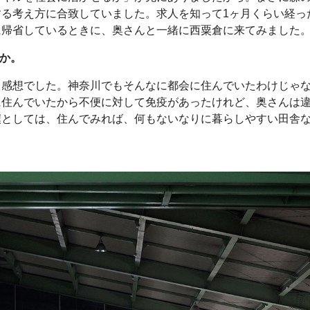
る考え方に合致していました。求人を知って1ヶ月くらい経っ
に帰省しているときに、奥さんと一緒に西粟倉に来てみました
たか。
う感想でした。神奈川でもそんなに都会に住んでいたわけじゃ
に住んでいたから不便に対して免疫があったけれど、奥さんは
僕としては、住んでみれば、何もないなりに暮らしやすい田舎