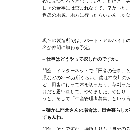
役に立つだろうと思っていた。だけど、
日々の食事には恵まれなくて、辛かった
過疎の地域、地方に行ったらいいんじゃ
現在の製造所では、パート・アルバイトの
名が仲間に加わる予定。
– 仕事はどうやって探したのですか。
門倉：インターネットで「田舎の仕事」
県などの3〜4カ所くらい。僕は神奈川の
ど、田舎に行って木を切ったり、草刈っ
けだと思い直して、やめました。やはり
うと。そして「生産管理者募集」という
– 確かに門倉さんの場合は、田舎暮らし
すもんね。
門倉：そうですね。場所よりも「自分の