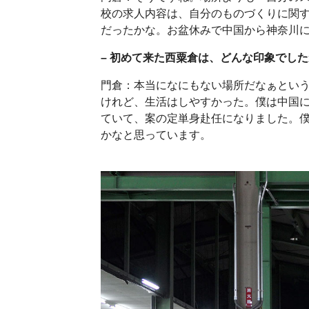
校の求人内容は、自分のものづくりに関す
だったかな。お盆休みで中国から神奈川
– 初めて来た西粟倉は、どんな印象でし
門倉：本当になにもない場所だなぁとい
けれど、生活はしやすかった。僕は中国
ていて、案の定単身赴任になりました。
かなと思っています。