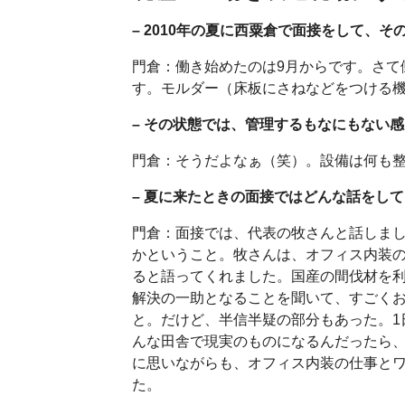
– 2010年の夏に西粟倉で面接をして、
門倉：働き始めたのは9月からです。さて
す。モルダー（床板にさねなどをつける機
– その状態では、管理するもなにもない
門倉：そうだよなぁ（笑）。設備は何も
– 夏に来たときの面接ではどんな話をし
門倉：面接では、代表の牧さんと話しま
かということ。牧さんは、オフィス内装
ると語ってくれました。国産の間伐材を
解決の一助となることを聞いて、すごく
と。だけど、半信半疑の部分もあった。1
んな田舎で現実のものになるんだったら
に思いながらも、オフィス内装の仕事と
た。