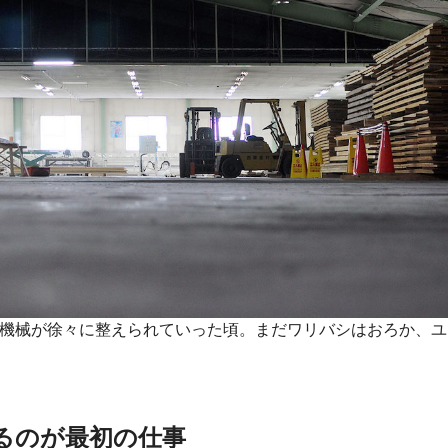
製造機械が徐々に整えられていった頃。まだワリバシはおろか、ユ
るのが最初の仕事