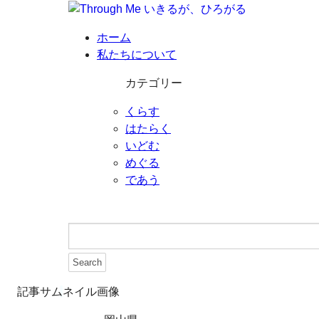
ホーム
私たちについて
カテゴリー
くらす
はたらく
いどむ
めぐる
であう
記事サムネイル画像