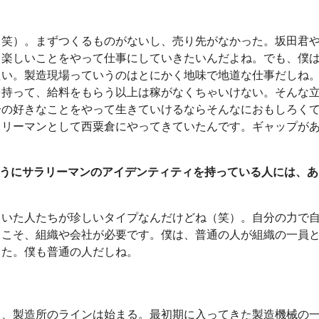
（笑）。まずつくるものがないし、売り先がなかった。坂田君
、楽しいことをやって仕事にしていきたいんだよね。でも、僕
たい。製造現場っていうのはとにかく地味で地道な仕事だしね
を持って、給料をもらう以上は稼がなくちゃいけない。そんな
分の好きなことをやって生きていけるならそんなにおもしろく
ラリーマンとして西粟倉にやってきていたんです。ギャップが
ようにサラリーマンのアイデンティティを持っている人には、あ
ていた人たちが珍しいタイプなんだけどね（笑）。自分の力で
らこそ、組織や会社が必要です。僕は、普通の人が組織の一員
った。僕も普通の人だしね。
ら、製造所のラインは始まる。最初期に入ってきた製造機械の