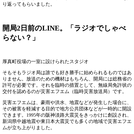
り返ってもらいました。
開局2日前のLINE。「ラジオでしゃべ
らない？」
厚真町役場の一室に設けられたスタジオ
そもそもラジオ局は誰でも好き勝手に始められるものではあ
りません。放送のための機材はもちろん、開局には総務省の
許可が必要です。それを臨時の措置として、無線局免許状の
交付を認めるのが災害エフエム（臨時災害放送局）です。
災害エフエムは、豪雨や洪水、地震などが発生した場合に、
その被害を軽減する目的で地方公共団体などが一時的に開設
できます。1995年の阪神淡路大震災をきっかけに創設され、
新潟県中越地震や東日本大震災でも多くの地域で災害エフエ
ムが立ち上がりました。