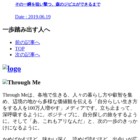
その一瞬を狙い撃つ、森のジビエができるまで
Date : 2019.06.19
一歩踏み出す人へ
前の記事へ
TOP
次の記事へ
Through Meは、各地で生きる、人々の暮らし方や叡智を集
め、辺境の地から多様な価値観を伝える「自分らしい生き方
をする人を100万人増やす」メディアです。立ち止まって、
深呼吸するように。ポジティブに、自分探しの旅をするよう
に。そして「あ、これもアリなんだ」と、次の一歩のきっか
けになるように。
かめばかむほど、味わい深く、読めば読むほど、出会いが広