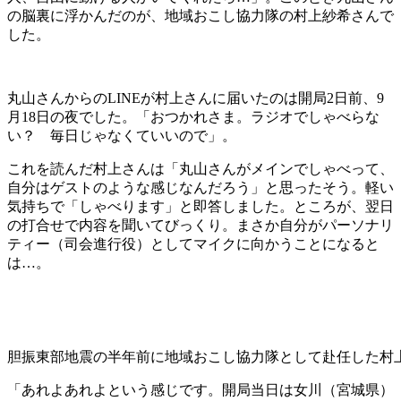
の脳裏に浮かんだのが、地域おこし協力隊の村上紗希さんで
した。
丸山さんからのLINEが村上さんに届いたのは開局2日前、9
月18日の夜でした。「おつかれさま。ラジオでしゃべらな
い？ 毎日じゃなくていいので」。
これを読んだ村上さんは「丸山さんがメインでしゃべって、
自分はゲストのような感じなんだろう」と思ったそう。軽い
気持ちで「しゃべります」と即答しました。ところが、翌日
の打合せで内容を聞いてびっくり。まさか自分がパーソナリ
ティー（司会進行役）としてマイクに向かうことになると
は…。
胆振東部地震の半年前に地域おこし協力隊として赴任した村
「あれよあれよという感じです。開局当日は女川（宮城県）