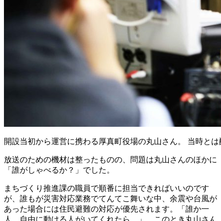
開設当初から運営に携わる厚真町役場の丸山さん。 当時と
放送のための機材は整ったものの、問題は丸山さんのほかに
「誰がしゃべるか？」でした。
まちづくり推進課の職員で順番に担当できればいいのです
が、誰もが災害対応業務でてんてこ舞いな中、余震や台風が
あった場合には住民避難の対応が優先されます。「誰か一
人、自由に動ける人がいてくれたら…」。このとき丸山さん