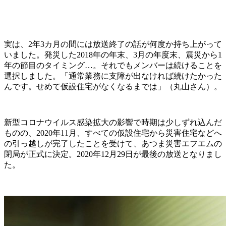
実は、2年3カ月の間には放送終了の話が何度か持ち上がって
いました。発災した2018年の年末、3月の年度末、震災から1
年の節目のタイミング…。それでもメンバーは続けることを
選択しました。「通常業務に支障が出なければ続けたかった
んです。せめて仮設住宅がなくなるまでは」（丸山さん）。
新型コロナウイルス感染拡大の影響で時期は少しずれ込んだ
ものの、2020年11月、すべての仮設住宅から災害住宅などへ
の引っ越しが完了したことを受けて、あつま災害エフエムの
閉局が正式に決定。2020年12月29日が最後の放送となりまし
た。