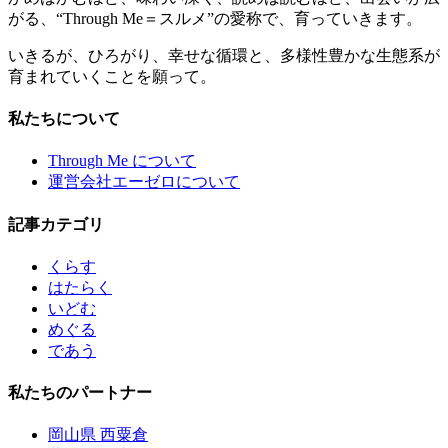
がる、“Through Me＝スルメ”の愛称で、育っていきます。
いきるが、ひろがり、幸せな循環と、多様性豊かな生態系が
育まれていくことを願って。
私たちについて
Through Me について
運営会社エーゼロについて
記事カテゴリ
くらす
はたらく
いどむ
めぐる
であう
私たちのパートナー
岡山県 西粟倉