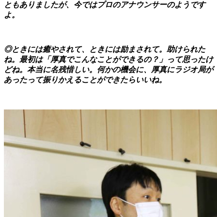
ともありましたが、今ではプロのアナウンサーのようです
よ。
◎ときには癒やされて、ときには励まされて。助けられた
ね。最初は「厚真でこんなことができるの？」って思ったけ
どね。本当に名残惜しい。何かの機会に、厚真にラジオ局が
あったって振りかえることができたらいいね。