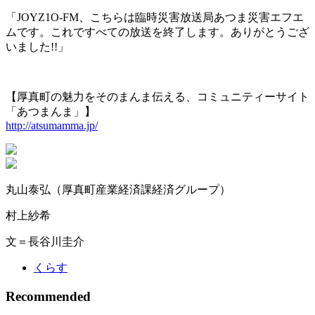
「JOYZ1O-FM、こちらは臨時災害放送局あつま災害エフエ
ムです。これですべての放送を終了します。ありがとうござ
いました!!」
【厚真町の魅力をそのまんま伝える、コミュニティーサイト
「あつまんま」】
http://atsumamma.jp/
丸山泰弘（厚真町産業経済課経済グループ）
村上紗希
文＝長谷川圭介
くらす
Recommended