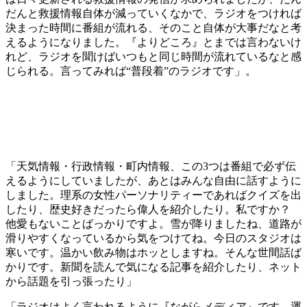
だんと救援情報自体が減っていくなかで、ラジオをつければ
決まった時間に番組が流れる、そのこと自体が大事だなと考
えるようになりました。『よりどころ』とまでは言わないけ
れど、ラジオを聞けばいつもと同じ時間が流れているなと感
じられる。言ってみれば“普段着”のラジオです」。
「天気情報・行政情報・町内情報、この3つは番組で必ず伝
えるようにしていましたが、あとはみんな自由に話すように
しました。理系の女性パーソナリティーであればクイズを出
したり、歴史好きだったら偉人を紹介したり。私ですか？
他愛もないことばっかりですよ。雪が降りましたね、道路が
滑りやすくなっているから気をつけてね。今日のスタジオは
寒いです。温かい飲み物はホッとしますね。そんな世間話ば
かりです。新聞を読んで気になる記事を紹介したり、ネット
から話題を引っ張ったり」
「ラジオはよく言われるように『ながらメディア』です。運