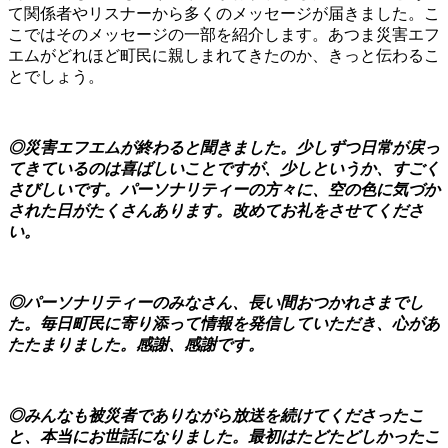
て関係者やリスナーから多くのメッセージが届きました。こ
こではそのメッセージの一部を紹介します。あつま災害エフ
エムがどれほど町民に親しまれてきたのか、きっと伝わるこ
とでしょう。
◎災害エフエムが終わると聞きました。少しずつ日常が戻っ
てきているのは喜ばしいことですが、少しというか、すごく
さびしいです。パーソナリティーの方々に、空の色に気づか
された日がたくさんあります。改めてお礼をさせてくださ
い。
◎パーソナリティーのみなさん、長い間おつかれさまでし
た。毎日町民に寄り添って情報を発信していただき、心があ
たたまりました。感謝、感謝です。
◎みんなも被災者でありながら放送を続けてくださったこ
と、本当にお世話になりました。最初はたどたどしかったこ