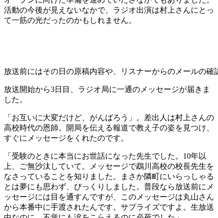
活動の今後が見えないなかで、ラジオ出演は村上さんにとっ
て一筋の光だったのかもしれません。
放送前にはその日の原稿内容や、リスナーからのメールの確
放送開始から3日目、ラジオ局に一通のメッセージが届きま
した。
「お互いに大変だけど、がんばろう」。差出人は村上さんの
高校時代の恩師。開局を伝える報道で教え子の姿を見つけ、
すぐにメッセージをくれたのです。
「受験のときに本当にお世話になった先生でした。10年以
上、ご無沙汰していて。メッセージで鵡川高校の校長先生を
なさっていることを知りました。まさか隣町にいらっしゃる
とは夢にも思わず、びっくりしました。普段なら放送前にメ
ッセージには目を通すんですが、このメッセージは丸山さん
から本番中に手渡されたんです。サプライズですよ。生放送
中なのに、不覚にも涙をこらえるのに必死でした」