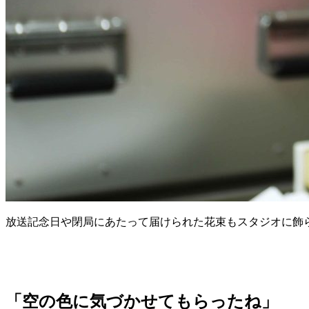
放送記念日や閉局にあたって届けられた花束もスタジオに飾
「空の色に気づかせてもらったね」