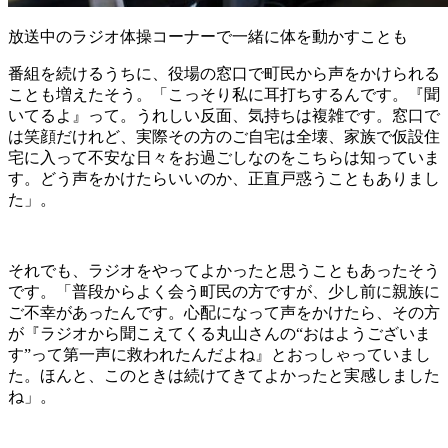
放送中のラジオ体操コーナーで一緒に体を動かすことも
番組を続けるうちに、役場の窓口で町民から声をかけられる
ことも増えたそう。「こっそり私に耳打ちするんです。『聞
いてるよ』って。うれしい反面、気持ちは複雑です。窓口で
は笑顔だけれど、実際その方のご自宅は全壊、家族で仮設住
宅に入って不安な日々をお過ごしなのをこちらは知っていま
す。どう声をかけたらいいのか、正直戸惑うこともありまし
た」。
それでも、ラジオをやってよかったと思うこともあったそう
です。「普段からよく会う町民の方ですが、少し前に親族に
ご不幸があったんです。心配になって声をかけたら、その方
が『ラジオから聞こえてくる丸山さんの“おはようございま
す”って第一声に救われたんだよね』とおっしゃっていまし
た。ほんと、このときは続けてきてよかったと実感しました
ね」。