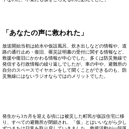
「あなたの声に救われた」
放送開始当初は給水や仮設風呂、炊き出しなどの情報や、道
路の通行止め・復旧、罹災証明書の受付に関する情報など、
救援や復旧にかかわる情報が中心でした。多くは防災無線で
発信する行政情報の繰り返しでしたが、車の中や、避難所の
自分のスペースでイヤホンをして聞くことができるのも、防
災無線にはないラジオならではのメリットでした。
発生から3カ月を迎える頃には被災した町民が仮設住宅に移
り、すべての避難所が閉鎖され、「仮」とはいいながら少し
ずつまちは日常を取り戻していきました。救援活動が一段落