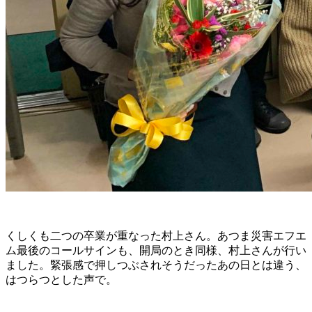
くしくも二つの卒業が重なった村上さん。あつま災害エフエ
ム最後のコールサインも、開局のとき同様、村上さんが行い
ました。緊張感で押しつぶされそうだったあの日とは違う、
はつらつとした声で。