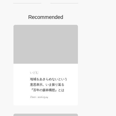
Recommended
いどむ
地域をあきらめないという
意思表示。いま振り返る
『百年の森林構想』とは
Date : 2016.03.24