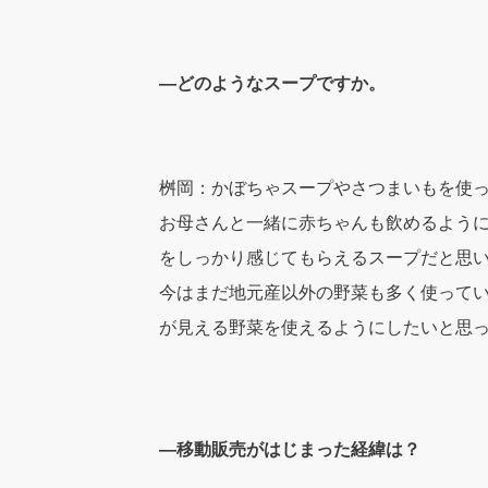
―どのようなスープですか。
桝岡：かぼちゃスープやさつまいもを使
お母さんと一緒に赤ちゃんも飲めるよう
をしっかり感じてもらえるスープだと思
今はまだ地元産以外の野菜も多く使って
が見える野菜を使えるようにしたいと思
―移動販売がはじまった経緯は？