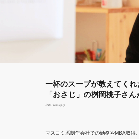
一杯のスープが教えてくれ
「おさじ」の桝岡桃子さん
Date : 2020.03.15
マスコミ系制作会社での勤務やMBA取得