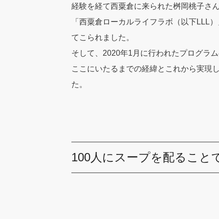
経験を経て西粟倉に来られた桝岡桃子さん
「西粟倉ローカルライフラボ（以下LLL
てこられました。
そして、2020年1月に行われたプログ
ここにいたるまでの経緯とこれから実現
た。
100人にスープを配ること