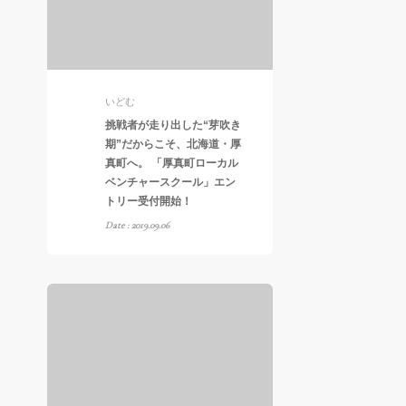
いどむ
挑戦者が走り出した“芽吹き
期”だからこそ、北海道・厚
真町へ。 「厚真町ローカル
ベンチャースクール」エン
トリー受付開始！
Date : 2019.09.06