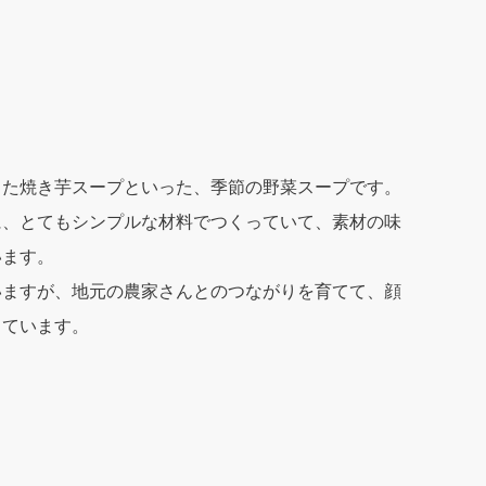
った焼き芋スープといった、季節の野菜スープです。
に、とてもシンプルな材料でつくっていて、素材の味
います。
いますが、地元の農家さんとのつながりを育てて、顔
っています。