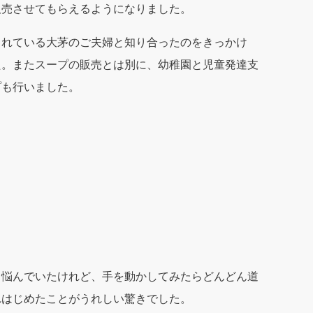
販売させてもらえるようになりました。
されている大茅のご夫婦と知り合ったのをきっかけ
た。またスープの販売とは別に、幼稚園と児童発達支
プも行いました。
と悩んでいたけれど、手を動かしてみたらどんどん道
れはじめたことがうれしい驚きでした。