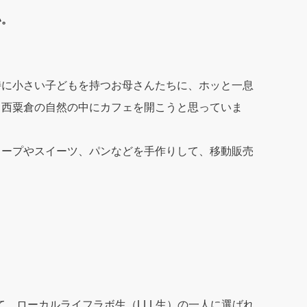
い。
特に小さい子どもを持つお母さんたちに、ホッと一息
、西粟倉の自然の中にカフェを開こうと思っていま
スープやスイーツ、パンなどを手作りして、移動販売
して、ローカルライフラボ生（LLL生）の一人に選ばれ