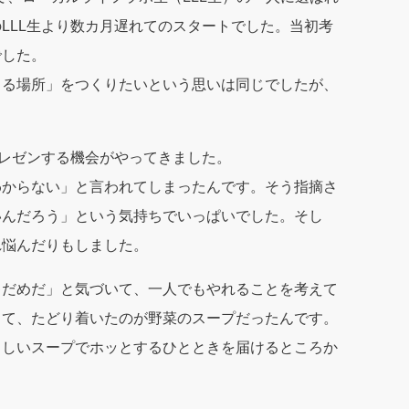
LLL生より数カ月遅れてのスタートでした。当初考
でした。
きる場所」をつくりたいという思いは同じでしたが、
プレゼンする機会がやってきました。
わからない」と言われてしまったんです。そう指摘さ
いんだろう」という気持ちでいっぱいでした。そし
れ悩んだりもしました。
ゃだめだ」と気づいて、一人でもやれることを考えて
して、たどり着いたのが野菜のスープだったんです。
さしいスープでホッとするひとときを届けるところか