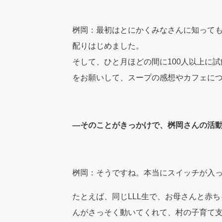
桝岡：最初はとにかくみなさんに知って
配りはじめました。
そして、ひと月ほどの間に100人以上に
をお願いして、スープの感想やカフェに
―そのことがきっかけで、桝岡さんの活
桝岡：そうですね。本当にスイッチが入
たとえば、同じLLL生で、お母さんと赤
んがさっそく動いてくれて、村の子育て支