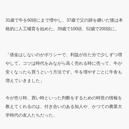
31歳で牛を60頭にまで増やし、37歳で父の跡を継いだ後は本
格的に人工哺育を始めた。39歳で100頭、52歳で200頭に。
「借金はしないのがポリシーで、利益が出た分で少しずつ増
やして。コツは時代をみながら高く売れる時に売って、牛が
安くなったら買うという方法です。牛を増やすごとに牛舎も
増えていきました」
今が売り時、買い時といった判断をするための時世の情報を
教えてくれるのは、付き合いのある知人や、かつての農業大
学時代の友人たちだった。