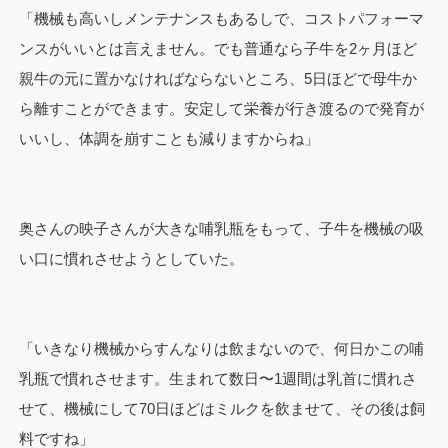
「機械も高いしメンテナンスもあるしで、コストパフォーマ
ンスがいいとは言えません。でも普通なら子牛を2ヶ月ほど
親牛の元に置かなければならないところ、5日ほどで母牛か
ら離すことができます。安定して栄養が行き渡るので発育が
いいし、体調を崩すことも減りますからね」
奥さんの映子さんが大きな哺乳瓶をもって、子牛を機械の吸
い口に慣れさせようとしていた。
「いきなり機械からすんなりは飲まないので、何日かこの哺
乳瓶で慣れさせます。生まれて数日〜1週間は乳首に慣れさ
せて、機械にして70日ほどはミルクを飲ませて、その後は飼
料ですね」