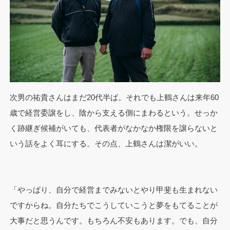
次男の祐貴さんはまだ20代半ば。それでも上鶴さんは来年60
歳で経営委譲をし、陰から支える側にまわるという。せっか
く跡継ぎ候補がいても、代表者がなかなか権限を譲らないと
いう話をよく耳にする。その点、上鶴さんは潔がいい。
「やっぱり、自分で経営までみないとやり甲斐も生まれない
ですからね。自分たちでこうしていこうと夢をもてることが
大事だと思うんです。もちろん不安もあります。でも、自分