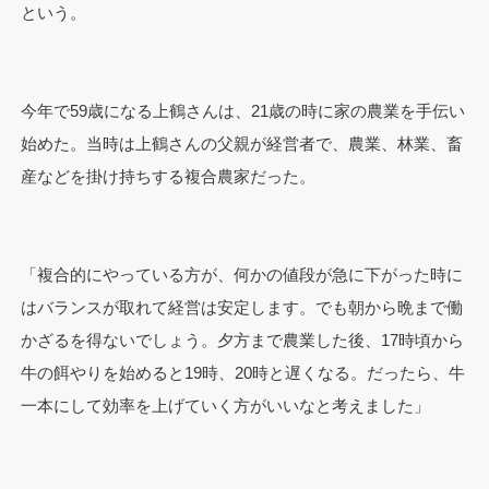
という。
今年で59歳になる上鶴さんは、21歳の時に家の農業を手伝い
始めた。当時は上鶴さんの父親が経営者で、農業、林業、畜
産などを掛け持ちする複合農家だった。
「複合的にやっている方が、何かの値段が急に下がった時に
はバランスが取れて経営は安定します。でも朝から晩まで働
かざるを得ないでしょう。夕方まで農業した後、17時頃から
牛の餌やりを始めると19時、20時と遅くなる。だったら、牛
一本にして効率を上げていく方がいいなと考えました」