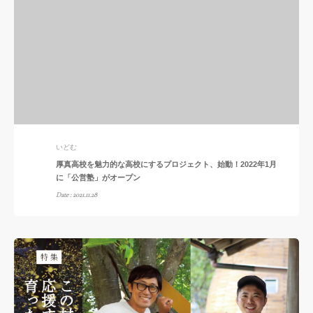
いどむ
厚真高校を魅力的な高校にするプロジェクト、始動！2022年1月
に「公営塾」がオープン
Date : 2021.11.28