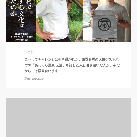
いどむ
こうしてチャレンジは引き継がれた。西粟倉村の人気ゲストハ
ウス「あわくら温泉 元湯」を託した人と引き継いだ人が、今だ
からこそ語り合います。
Date : 2025.10.30