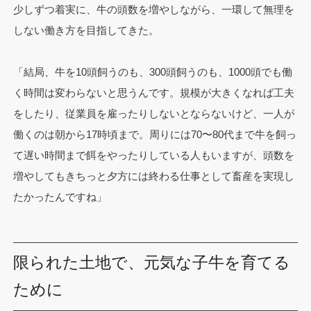
少しずつ着実に、牛の頭数を増やしながら、一環して無理を
しない働き方を目指してきた。
「結局、牛を10頭飼うのも、300頭飼うのも、1000頭でも働
く時間は変わらないと思うんです。規模が大きくなれば工夫
をしたり、従業員を雇ったりしないとならないけど、一人が
働くのは朝から17時頃まで。周りには70〜80代まで牛を飼っ
て遅い時間まで餌をやったりしている人もいますが、頭数を
増やしてもきちっと夕方には終わる仕事として畜産を実現し
たかったんですね」
限られた土地で、元気な子牛を育てる
ために