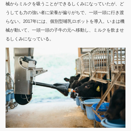
械からミルクを吸うことができるしくみになっていたが、ど
うしても力の強い者に栄養が偏りがちで、一頭一頭に行き渡
らない。2017年には、個別型哺乳ロボットを導入。いまは機
械が動いて、一頭一頭の子牛の元へ移動し、ミルクを飲ませ
るしくみになっている。