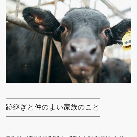
跡継ぎと仲のよい家族のこと