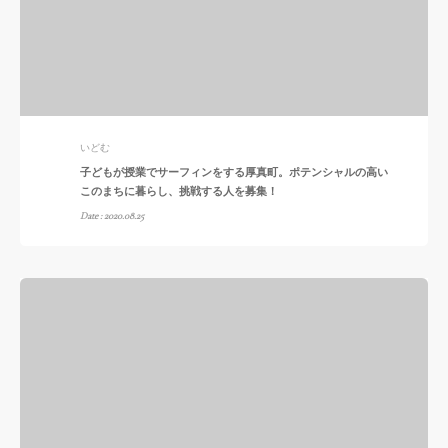
いどむ
子どもが授業でサーフィンをする厚真町。ポテンシャルの高い
このまちに暮らし、挑戦する人を募集！
Date : 2020.08.25