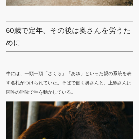
60歳で定年、その後は奥さんを労うた
めに
牛には、一頭一頭「さくら」「あゆ」といった親の系統を表
す名札がつけられていた。そばで働く奥さんと、上鶴さんは
阿吽の呼吸で手を動かしている。