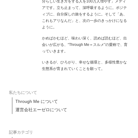
分らしい生き方をする人を100万人増やす」メディ
アです。立ち止まって、深呼吸するように。ポジテ
ィブに、自分探しの旅をするように。そして「あ、
これもアリなんだ」と、次の一歩のきっかけになる
ように。
かめばかむほど、味わい深く、読めば読むほど、出
会いが広がる、“Through Me＝スルメ”の愛称で、育
っていきます。
いきるが、ひろがり、幸せな循環と、多様性豊かな
生態系が育まれていくことを願って。
私たちについて
Through Me について
運営会社エーゼロについて
記事カテゴリ