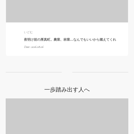
いどむ
夜明け前の厚真町。農業、林業…なんでもいいから燃えてくれ
Date : 2016.08.06
一歩踏み出す人へ