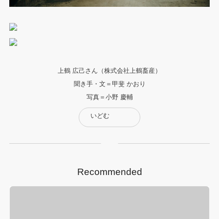
上鶴 広己さん（株式会社上鶴畜産）
聞き手・文＝甲斐 かおり
写真＝小野 慶輔
いどむ
Recommended