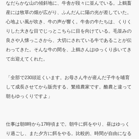
なだらかな山の傾斜地に、牛舎が段々に並んでいる。上鶴畜
産には牧草の畑が広がり、ふんだんに陽の光が差していた。
心地よい風が吹き、牛の声が響く。牛舎の牛たちは、くりく
りした大きな目でじっとこちらに目を向けている。毛並みの
良さや人懐っこさから、大切にされている牛であることが伝
わってきた。そんな牛の間を、上鶴さんはゆっくり歩いてき
て出迎えてくれた。
「全部で230頭近くいます。お母さん牛が産んだ子牛を哺育
して成長させてから販売する、繁殖農家です。酪農と違って
朝もゆっくりですよ」
仕事は朝8時から17時頃まで。朝牛に餌をやり、昼はゆっく
り過ごし、また夕方に餌をやる。比較的、時間が自由になる