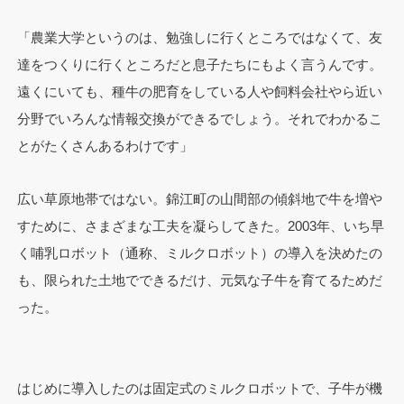
「農業大学というのは、勉強しに行くところではなくて、友
達をつくりに行くところだと息子たちにもよく言うんです。
遠くにいても、種牛の肥育をしている人や飼料会社やら近い
分野でいろんな情報交換ができるでしょう。それでわかるこ
とがたくさんあるわけです」
広い草原地帯ではない。錦江町の山間部の傾斜地で牛を増や
すために、さまざまな工夫を凝らしてきた。2003年、いち早
く哺乳ロボット（通称、ミルクロボット）の導入を決めたの
も、限られた土地でできるだけ、元気な子牛を育てるためだ
った。
はじめに導入したのは固定式のミルクロボットで、子牛が機