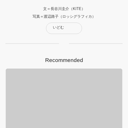
文＝長谷川圭介（KITE）
写真＝渡辺路子（ロッシグラフィカ）
いどむ
Recommended