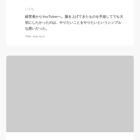
いどむ
経営者からYouTuberへ。築き上げてきたものを手放してでも大
切にしたかったのは、やりたいことをやりたいというシンプル
な想いだった。
Date : 2020.03.12