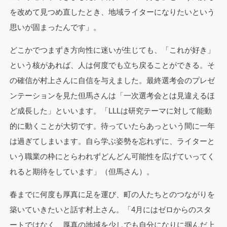
を改めて見つめ直したとき、地域ライターになりたいという
思いが固まったんです」。
どこかでつまずき方向性に迷いが生じても、「これが好き」
という核があれば、人は何度でも立ち戻ることができる。そ
の確信が村上さんに自信を与えました。最終選考会のプレゼ
ンテーションを見た但馬さんは「一次選考会とは見違えるほ
ど成長した」といいます。「LLLは研究テーマに対して能動
的に動くことが大切です。待っていたらあっという間に一年
は過ぎてしまいます。自ら学ぶ姿勢を忘れずに、ライターと
いう職業の枠にとらわれずどんどん可能性を広げていってく
れると期待をしています」（但馬さん）。
春までに何度も厚真に足を運び、町の人たちとのつながりを
築いていきたいと話す村上さん。「4月にはゼロからのスタ
ートではなく、厚真の地域を少しでも自分になりに掴んだ上