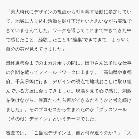
「美大時代にデザインの視点から町を興す活動に参加してい
て、地域に入り込む活動を掘り下げたいと思いながら実現で
きていませんでした。ワークを通じてこれまで生きてきた中
で感じたこと、経験したことを“編集”できてきて、ようやく
自分の芯が見えてきました」。
最終選考会までの１カ月余りの間に、田中さんは多忙な仕事
の合間を縫ってフィールドワークに出ます。「高知県や京都
府、千葉県等に行き、デザインの視点で地域おこしに取り組
んでいる方達に会ってきました。現場を見て心で感じ、刺激
を受けながら、厚真だったら何ができるだろうかと考え続け
ました」。そのプロセスから生まれたのが「グラスツール
（草の根）デザイン」というテーマでした。
審査では、「ご当地デザインは、他と何が違うのか？」「大