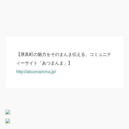
【厚真町の魅力をそのまんま伝える、コミュニテ
ィーサイト「あつまんま」】
http://atsumamma.jp/