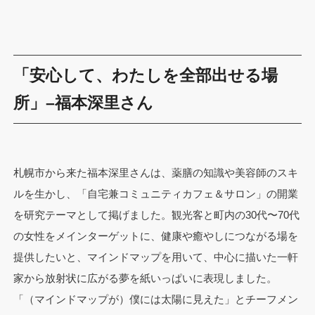
「安心して、わたしを全部出せる場
所」–福本深里さん
札幌市から来た福本深里さんは、薬膳の知識や美容師のスキ
ルを生かし、「自宅兼コミュニティカフェ＆サロン」の開業
を研究テーマとして掲げました。観光客と町内の30代〜70代
の女性をメインターゲットに、健康や癒やしにつながる場を
提供したいと、マインドマップを用いて、中心に描いた一軒
家から放射状に広がる夢を紙いっぱいに表現しました。
「（マインドマップが）僕には太陽に見えた」とチーフメン