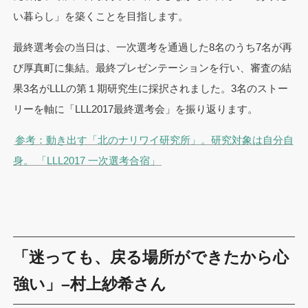
い暮らし」を築くことを目指します。
最終選考会の
当日は、一次選考を通過した8名のうち7名が再
び厚真町に集結。最終プレゼンテーションを行い、審査の結
果3名がLLLの第１期研究生に採択されました。3名のストー
リーを軸に「LLL2017最終選考会」を振り返ります。
参考：動き出す「北のナリワイ研究所」。研究対象は自分自
身。 「LLL2017 一次選考合宿」
「迷っても、戻る場所ができたから心
強い」–村上紗希さん