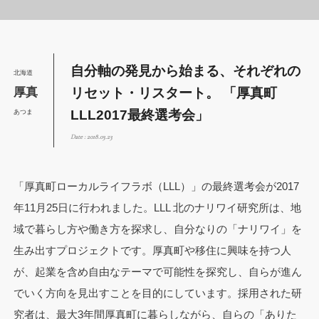
自分軸の発見から始まる、それぞれの
北海道
リセット・リスタート。 「厚真町
厚真
LLL2017最終選考会」
あつま
Date : 2018.03.23
「厚真町ローカルライフラボ（LLL）」の最終選考会が2017
年11月25日に行われました。LLL 北のナリワイ研究所は、
地
域で暮らし方や働き方を探求し、自分なりの「ナリワイ」を
生み出すプロジェクトです。厚真町や移住に興味を持つ人
が、起業を含め自由なテーマで可能性を探究し、自らが進ん
でいく方向を見出すことを目的にしています。採用された研
究者は、最大3年間厚真町に暮らしながら、自らの「ありた