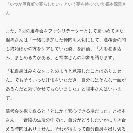
「いつか厚真町で暮らしたい」という夢を持っていた福本深里さ
ん
また、2回の選考会をファシリテーターとして見つめてきた
但馬さんは「一緒に参加した仲間を大切にして、選考会の間
も終始ほかの方をケアしていた姿」を評価。「人を巻き込
み、まとめる力がある」と福本さんの印象を語ります。
「私自身はみんなをまとめようと意識したことはありませ
ん。でもそういった評価をいただき、自分にはそんな一面が
あるんだと気づかせてもらいました」と福本さんはいいま
す。
選考会を振り返ると「とにかく安心できる場だった」と福本
さん。「普段の生活の中では、自分がどうしたいかに向き合
える時間はありません。それが積もって自分自身を出し切る