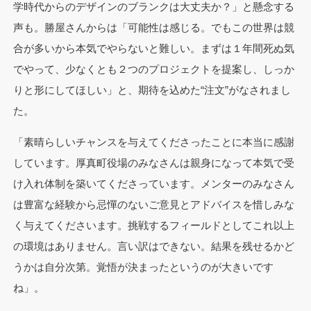
学時代からのデザインのブランクは大丈夫か？」と懸念する
声も。勝屋さんからは「可能性は感じる。でもこの世界は競
合が多いから本気でやらないと難しい。まずは１年間死ぬ気
でやって、少なくとも２つのプロジェクトを提案し、しっか
りと形にしてほしい」と、期待を込めた“注文”がなされまし
た。
「素晴らしいチャンスを与えてくださったことに本当に感謝
しています。厚真町役場のみなさんは親身になって本気で受
け入れ体制を築いてくださっています。メンターのみなさん
は豊富な経験から忌憚のないご意見とアドバイスを惜しみな
く与えてくださいます。挑戦するフィールドとしてこれ以上
の環境はありません。言い訳はできない。結果を残せるかど
うかは自分次第。覚悟が決まったというのが大きいです
ね」。