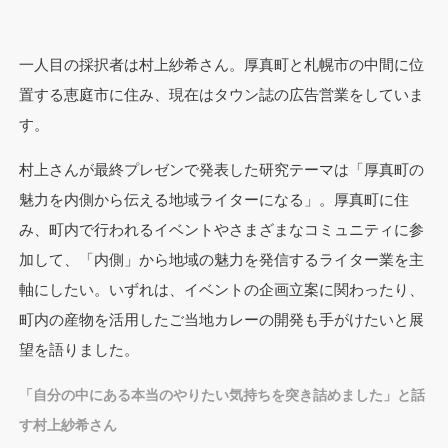
一人目の採択者は村上紗希さん。厚真町と札幌市の中間に位
置する恵庭市に住み、現在はタウン誌の広告営業をしていま
す。
村上さんが最終プレゼンで発表した研究テーマは「厚真町の
魅力を内側から伝える地域ライターになる」。厚真町に住
み、町内で行われるイベントやさまざまなコミュニティに参
加して、「内側」から地域の魅力を発信するライター業を主
軸にしたい。いずれは、イベントの企画立案に関わったり、
町内の産物を活用したご当地カレーの開発も手がけたいと展
望を語りました。
「自分の中にある本当のやりたい気持ちを突き詰めました」と話
す村上紗希さん