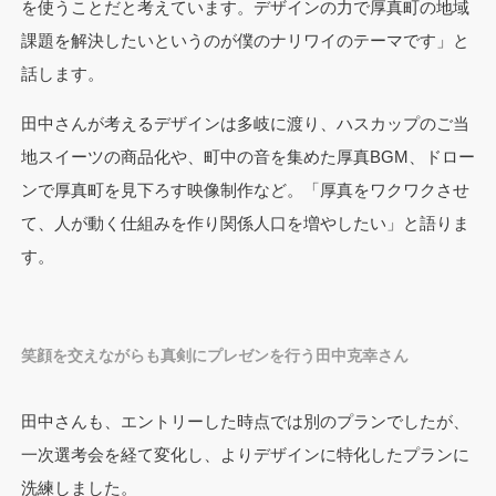
を使うことだと考えています。デザインの力で厚真町の地域
課題を解決したいというのが僕のナリワイのテーマです」と
話します。
田中さんが考えるデザインは多岐に渡り、ハスカップのご当
地スイーツの商品化や、町中の音を集めた厚真BGM、ドロー
ンで厚真町を見下ろす映像制作など。「厚真をワクワクさせ
て、人が動く仕組みを作り関係人口を増やしたい」と語りま
す。
笑顔を交えながらも真剣にプレゼンを行う田中克幸さん
田中さんも、エントリーした時点では別のプランでしたが、
一次選考会を経て変化し、よりデザインに特化したプランに
洗練しました。