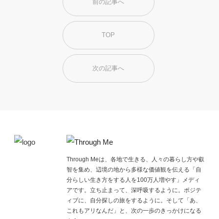
前の記事へ
TOP
次の記事へ
Through Meは、各地で生きる、人々の暮らし方や叡
智を集め、辺境の地から多様な価値観を伝える「自
分らしい生き方をする人を100万人増やす」メディ
アです。立ち止まって、深呼吸するように。ポジテ
ィブに、自分探しの旅をするように。そして「あ、
これもアリなんだ」と、次の一歩のきっかけになる