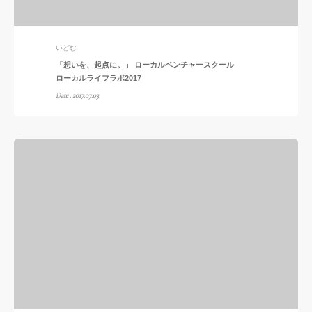
いどむ
「想いを、起点に。」 ローカルベンチャースクール
ローカルライフラボ2017
Date : 2017.07.03