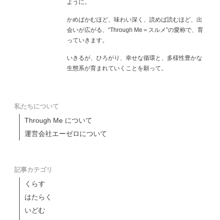
ように。
かめばかむほど、味わい深く、読めば読むほど、出
会いが広がる、“Through Me＝スルメ”の愛称で、育
っていきます。
いきるが、ひろがり、幸せな循環と、多様性豊かな
生態系が育まれていくことを願って。
私たちについて
Through Me について
運営会社エーゼロについて
記事カテゴリ
くらす
はたらく
いどむ