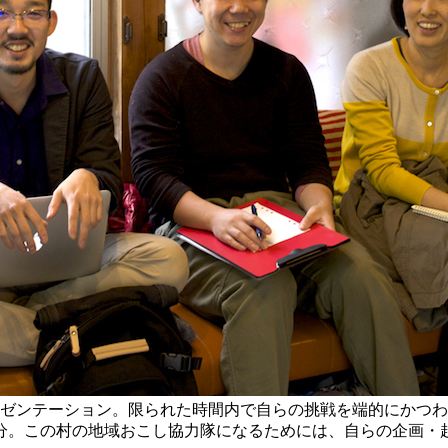
レゼンテーション。限られた時間内で自らの挑戦を端的にかつ
5分。この村の地域おこし協力隊になるためには、自らの企画・