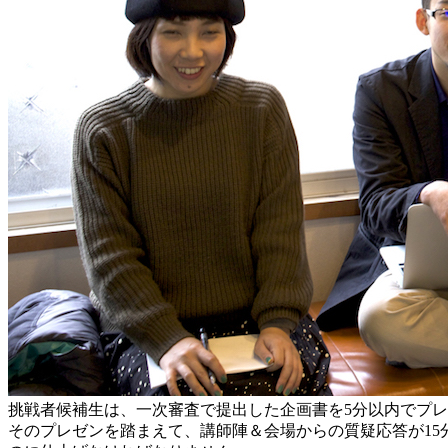
挑戦者候補生は、一次審査で提出した企画書を5分以内でプ
そのプレゼンを踏まえて、講師陣＆会場からの質疑応答が1