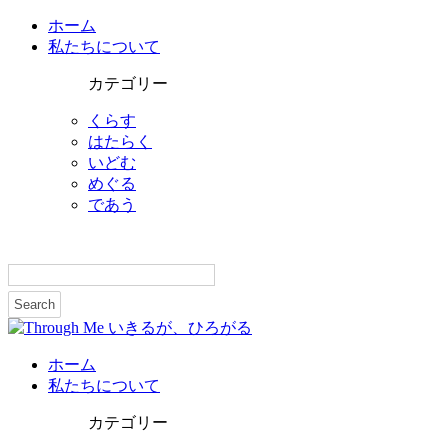
ホーム
私たちについて
カテゴリー
くらす
はたらく
いどむ
めぐる
であう
ホーム
私たちについて
カテゴリー