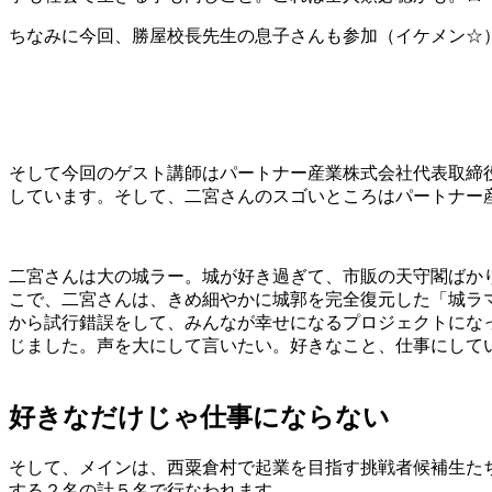
ちなみに今回、勝屋校長先生の息子さんも参加（イケメン☆
そして今回のゲスト講師はパートナー産業株式会社代表取締
しています。そして、二宮さんのスゴいところはパートナー
二宮さんは大の城ラー。城が好き過ぎて、市販の天守閣ばか
こで、二宮さんは、きめ細やかに城郭を完全復元した「城ラ
から試行錯誤をして、みんなが幸せになるプロジェクトにな
じました。声を大にして言いたい。好きなこと、仕事にして
好きなだけじゃ仕事にならない
そして、メインは、西粟倉村で起業を目指す挑戦者候補生た
する２名の計５名で行なわれます。