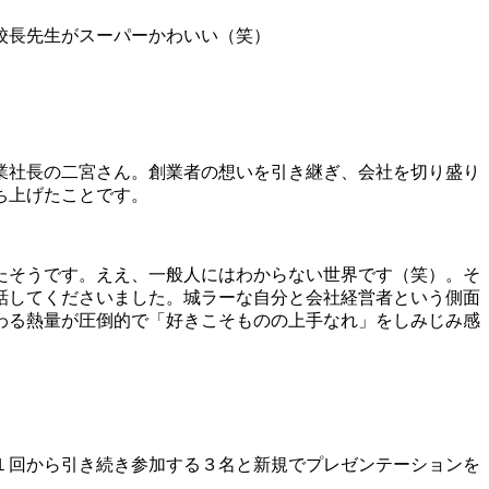
校長先生がスーパーかわいい（笑）
業社長の二宮さん。創業者の想いを引き継ぎ、会社を切り盛り
ち上げたことです。
たそうです。ええ、一般人にはわからない世界です（笑）。そ
話してくださいました。城ラーな自分と会社経営者という側面
わる熱量が圧倒的で「好きこそものの上手なれ」をしみじみ感
１回から引き続き参加する３名と新規でプレゼンテーションを