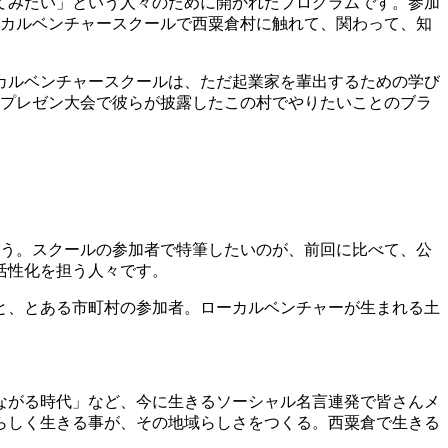
してみたい」という人々のために開かれたプログラムです。参加
ーカルベンチャースクールで西粟倉村に触れて、関わって、知
カルベンチャースクールは、ただ起業家を輩出するための学び
回プレゼン大会で彼らが披露したこの村でやりたいことのブラ
ゅう。スクールの参加者で特筆したいのが、前回に比べて、公
活性化を担う人々です。
と、とある市町村の参加者。ローカルベンチャーが生まれる土
ながる時代」など、今に生きるソーシャル名言連発で皆さんメ
らしく生きる事が、その地域らしさをつくる。西粟倉で生きる